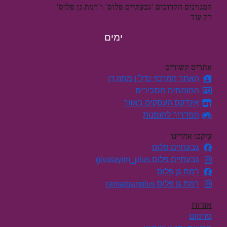
המגזינים הקרובים 'גבעתיים פלוס' ו'רמת גן פלוס'
רק עוד
ימים
אתרים קשורים
האתר המרכזי נדל"ן מחוז דן
המומחים מסבירים
אינדקס העסקים באזור
המדריך להזמנות
עיקבו אחרינו
גבעתיים פלוס
גבעתיים פלוס givatayim_plus
רמת גן פלוס
רמת גן פלוס ramatganplus
אודות
פרסום