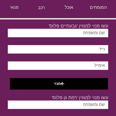
המומחים
אוכל
רכב
פנאי
עשו מנוי למגזין 'גבעתיים פלוס'
מנוי
עשו מנוי למגזין 'רמת גן פלוס'