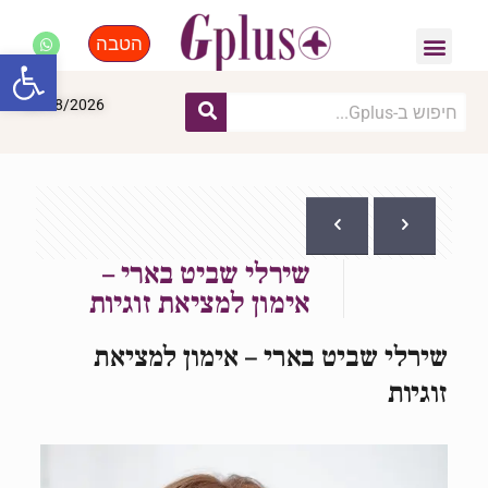
הטבה
פנאי, לייף סטייל, קניות
התחדשות עירונית
מומחים מקצועיים
פתח סרגל
08/08/2026
שירלי שביט בארי –
אימון למציאת זוגיות
שירלי שביט בארי – אימון למציאת
זוגיות