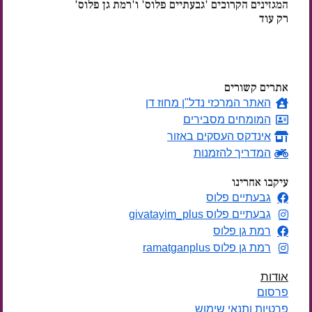
המגזינים הקרובים 'גבעתיים פלוס' ו'רמת גן פלוס'
רק עוד
ימים
אתרים קשורים
האתר המרכזי נדל"ן מחוז דן
המומחים מסבירים
אינדקס העסקים באזור
המדריך להזמנות
עיקבו אחרינו
גבעתיים פלוס
גבעתיים פלוס givatayim_plus
רמת גן פלוס
רמת גן פלוס ramatganplus
אודות
פרסום
פרטיות ותנאי שימוש