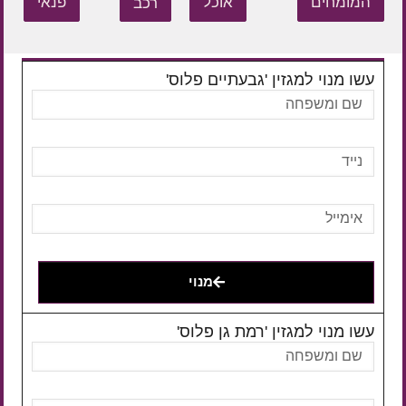
המומחים
אוכל
רכב
פנאי
עשו מנוי למגזין 'גבעתיים פלוס'
מנוי
עשו מנוי למגזין 'רמת גן פלוס'