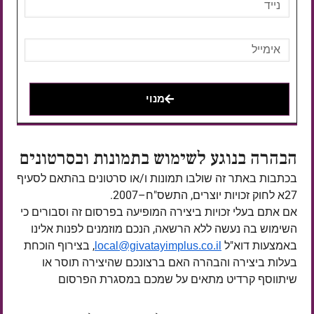
מנוי
הבהרה בנוגע לשימוש בתמונות ובסרטונים
בכתבות באתר זה שולבו תמונות ו/או סרטונים בהתאם לסעיף
27א לחוק זכויות יוצרים, התשס"ח–2007.
אם אתם בעלי זכויות ביצירה המופיעה בפרסום זה וסבורים כי
השימוש בה נעשה ללא הרשאה, הנכם מוזמנים לפנות אלינו
באמצעות דוא"ל
, בצירוף הוכחת
local@givatayimplus.co.il
בעלות ביצירה והבהרה האם ברצונכם שהיצירה תוסר או
שיתווסף קרדיט מתאים על שמכם במסגרת הפרסום