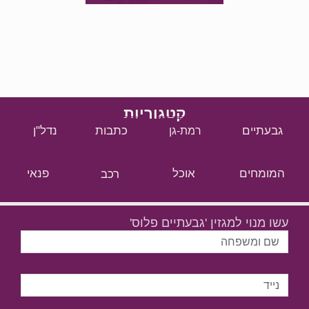
קטגוריות
גבעתיים
כתבות
נדל"ן
רמת-גן
המומחים
אוכל
רכב
פנאי
עשו מנוי למגזין 'גבעתיים פלוס'