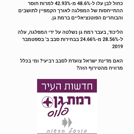
כחול לבן עלו ל-48.6% מ-42.93% למרות חוסר
ההתייחסות של המפלגה לאורך הקמפיין לתושבים
והבוחרים הפוטנציאליים ברמת גן.
הליכוד, בעבר רמת גן נשלטה על ידי המפלגה, עלה
ל-28.56% מ-24.66% בבחירות סבב ב' בספטמבר
2019
האם מדינת ישראל צועדת לסבב רביעי? ומי בכלל
מרוויח מהטירוף הזה?