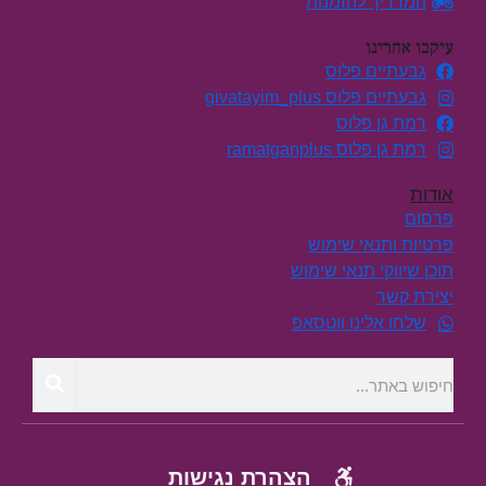
המדריך להזמנות
עיקבו אחרינו
גבעתיים פלוס
גבעתיים פלוס givatayim_plus
רמת גן פלוס
רמת גן פלוס ramatganplus
אודות
פרסום
פרטיות ותנאי שימוש
תוכן שיווקי תנאי שימוש
יצירת קשר
שלחו אלינו ווטסאפ
הצהרת נגישות