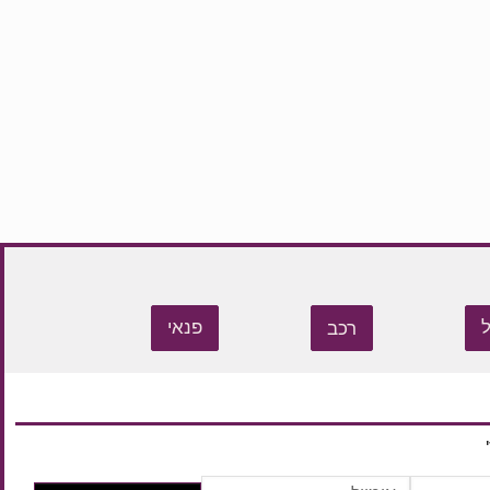
רכב
פנאי