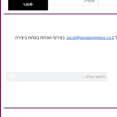
מנוי
ל
local@givatayimplus.co.il
, בצירוף הוכחת בעלות ביצירה