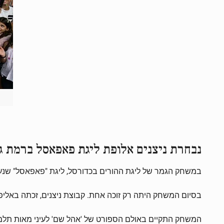
נבחרת ניצנים אלופת ליגת פאפאסל ברמת גן לעונ
במשחק הגמר של ליגת ההורים בכדורסל, ליגת "פאפאסל" שנערך
בסיום המשחק היתה רק זוכה אחת. קבוצת ניצנים, זכתה באליפות זו ה
המשחק התקיים באולם הספורט של 'אהל שם' לעיני מאות תלמי