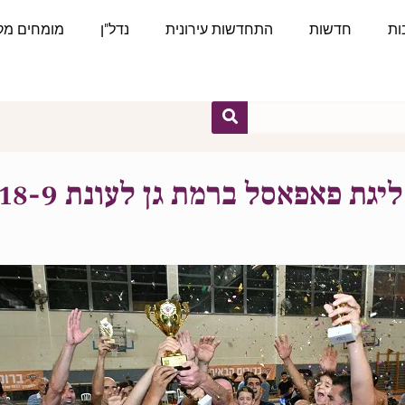
ות
חדשות
התחדשות עירונית
נדל"ן
מומחים מקצ
ת פאפאסל ברמת גן לעונת 2018-9