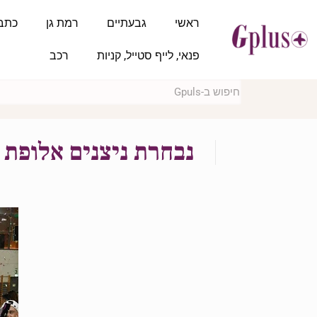
ראשי
גבעתיים
רמת גן
כתב
פנאי, לייף סטייל, קניות
רכב
נבחרת ניצנים אלופת ליג