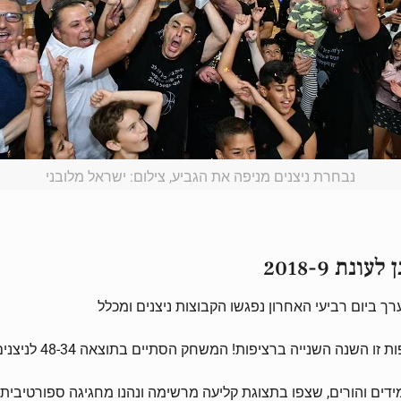
נבחרת ניצנים מניפה את הגביע, צילום: ישראל מלובני
ת 2018-9
 ביום רביעי האחרון נפגשו הקבוצות ניצנים ומכלל
שנה השנייה ברציפות! המשחק הסתיים בתוצאה 48-34 לניצנים
דים והורים, שצפו בתצוגת קליעה מרשימה ונהנו מחגיגה ספורטיבית