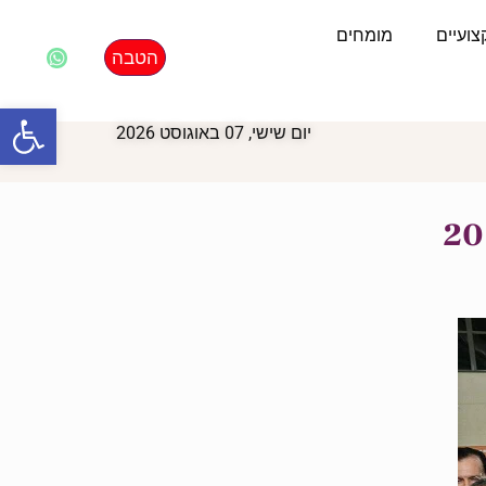
ועיים
מומחים
הטבה
פתח סרגל
יום שישי, 07 באוגוסט 2026