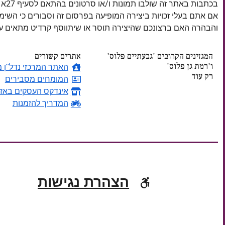
בכתבות באתר זה שולבו תמונות ו/או סרטונים בהתאם לסעיף 27א לחוק זכויות יוצרים, התשס"ח–2007.
אם אתם בעלי זכויות ביצירה המופיעה בפרסום זה וסבורים כי השי
והבהרה האם ברצונכם שהיצירה תוסר או שיתווסף קרדיט מתאים
המגזינים הקרובים 'גבעתיים פלוס'
אתרים קשורים
ו'רמת גן פלוס'
האתר המרכזי נדל"ן מ
רק עוד
המומחים מסבירים
אינדקס העסקים באזו
ימים
המדריך להזמנות
הצהרת נגישות