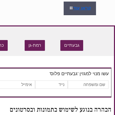
קראו עוד
גבעתיים
רמת-גן
כת
עשו מנוי למגזין 'גבעתיים פלוס'
הבהרה בנוגע לשימוש בתמונות ובסרטונים