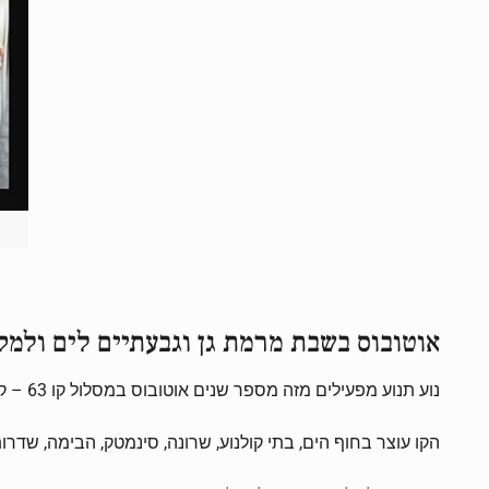
אוטובוס בשבת מרמת גן וגבעתיים לים ולמק
נוע תנוע מפעילים מזה מספר שנים אוטובוס במסלול קו 63 – קו המחבר את רמת גן, גבעתיים ותל אביב בשבת.
הקו עוצר בחוף הים, בתי קולנוע, שרונה, סינמטק, הבימה, שדרות