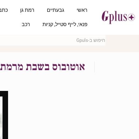
ראשי
גבעתיים
רמת גן
כתב
פנאי, לייף סטייל, קניות
רכב
אוטובוס בשבת מרמת ג