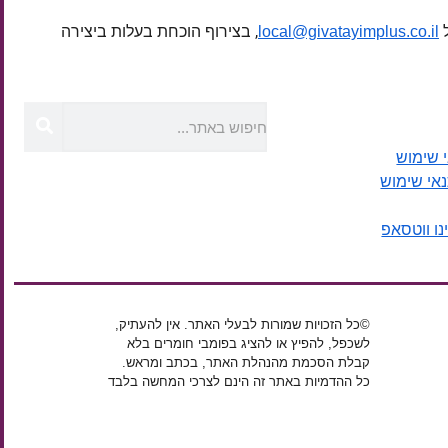
ל
, בצירוף הוכחת בעלות ביצירה
local@givatayimplus.co.il
 שימוש
נאי שימוש
נו ווטסאפ
©כל הזכויות שמורות לבעלי האתר. אין להעתיק,
לשכפל, להפיץ או להציג בפומבי חומרים בלא
קבלת הסכמת מהנהלת האתר, בכתב ומראש.
כל ההדמיות באתר זה הינם לצרכי המחשה בלבד