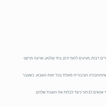
 אוטובוס בשבת מזה 3 שנים.האוטובוסים שלנו עוברים בערים רבות, מגיעים לחוף הים, בתי קולנוע, שרונה מרקט
וא היה רגיל לכך שהתחבורה הציבורית פועלת בכל ימות השבוע. כשעבר