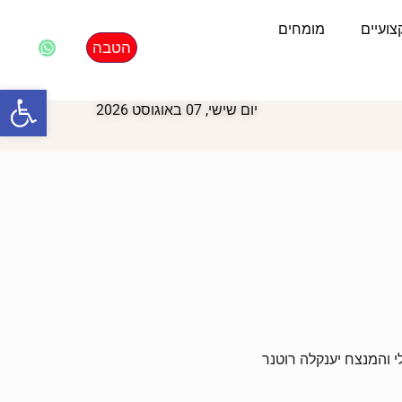
ועיים
מומחים
הטבה
פתח סרגל
יום שישי, 07 באוגוסט 2026
 והמנצח יענקלה רוטנר