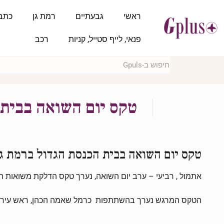
ראשי
גבעתיים
רמת גן
כתב
פנאי, לייף סטייל, קניות
רכב
טקס יום השואה בבית 
טקס יום השואה בבית הכנסת הגדול ברמת גן
אתמול , רביעי – ערב יום השואה, נערך טקס הדלקת משואות הז
הטקס המרגש נערך בהשתתפות כרמל שאמה הכהן, ראש עירית רמ