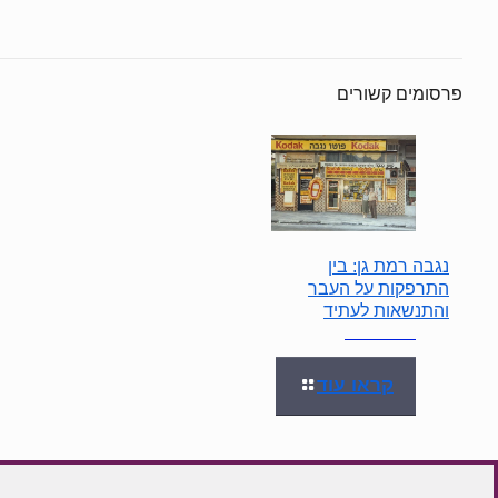
פרסומים קשורים
נגבה רמת גן: בין
התרפקות על העבר
והתנשאות לעתיד
קראו עוד