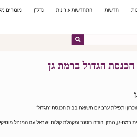
ות
חדשות
התחדשות עירונית
נדל"ן
מומחים מקצ
הכנסת הגדול ברמת גן
כרון ותפילת ערב יום השואה בבית הכנסת "הגדול"
ת-גן, החזן יהודה רוטנר ומקהלת קולות ישראל עם המנהל מוסיקלי