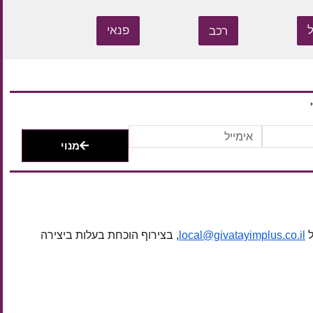
רכב
פנאי
מנוי
ל
local@givatayimplus.co.il
, בצירוף הוכחת בעלות ביצירה