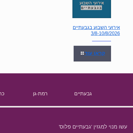
אירועי השבוע בגבעתיים
3/8-10/8/2026
קראו עוד
גבעתיים
רמת-גן
כת
עשו מנוי למגזין 'גבעתיים פלוס'