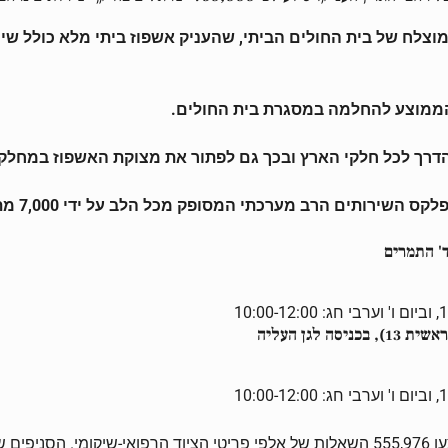
לח של בית החולים הביתי, שהעניק אשפוז ביתי מלא כולל שירות
הממוצע להחלמה במסגרת בית החולים.
דרך לכל חלקי הארץ ובכך גם לפתור את מצוקת האשפוז במחלקו
ופק מכל הלב על ידי 7,000 מתנדבי יד שרה ב-115 מרכזי השירות בכל רחבי הארץ.
 לגן העליה
בשירות הדגל של יד שרה, השאלת הציוד הרפואי והשיקומי, בוצעו 555,976 השאלות של אלפי פר