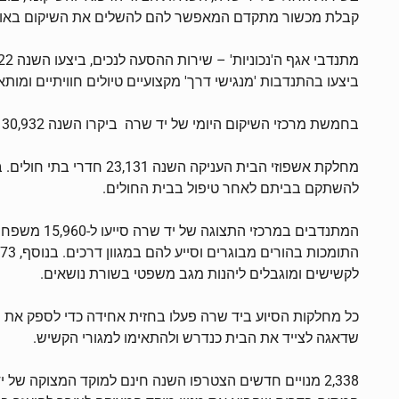
קבלת מכשור מתקדם המאפשר להם להשלים את השיקום באופן עצמאי, וכך חסכה י
ביצעו בהתנדבות 'מנגישי דרך' מקצועיים טיולים חוויתיים ומות
בחמשת מרכזי השיקום היומי של יד שרה ביקרו השנה 30,932 נעזרים שבאמצעות המגוון הרחב של הטיפולים המוענקים ב'שיקומון' של יד שרה שבו לחיים ולתפקוד עצמאי.
מחלקת אשפוזי הבית הענ
להשתקם בביתם לאחר טיפול בבית החולים.
לקשישים ומוגבלים ליהנות מגב משפטי בשורת נושאים.
כל מחלקות הסיוע ביד שרה פעלו בחזית אחידה כדי לספק את מכ
שדאגה לצייד את הבית כנדרש ולהתאימו למגורי הקשיש.