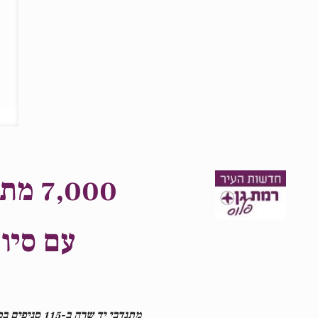
7,000 מתנדבי יד שרה מסכמים בסיפוק את שנת תשע"ט
עם סיו
מתנדבי יד שרה ב-115 סניפים בכל רחבי הארץ העניקו סיוע לכ-750,000 ישראלים בהיקף שירותים נרחב שהוגדל השנה לתחומים פורצי דרך