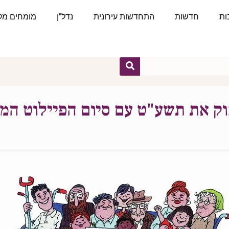
ות
חדשות
התחדשות עירונית
נדל"ן
מומחים מקצ
ק את תשע"ט עם סיום הפיילוט המו