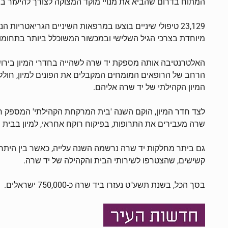
המתוח בדרום שהביא את מנויי מוקד המצוקה לצורך להיעזר במ
23,129 טיפולי שיניים בוצעו במרפאות השיניים הגריאטרי
מיוחדת בצרכי הגיל השלישי ובמכשור המשוכלל ביותר בתחומו 
האלטרנטיבה אותה מספקת יד שרה לשהייה בחדרי המיון בירושלים
הרחב של הרופאים המומחים המקבלים את הפונים למיון, חול
המיון הקהילתי של יד שרה אליהם.
שרה מעבירים את התרופות, בפיקוח רוקח אחראי, למיון בבית 
קשישים, שהצטרפו לשירותי הבית והקהילה של יד שרה.
בסך הכל, בשנת תשע"ט נעזרו ביד שרה כ-750,000 ישראלים.