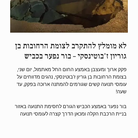
לא מומלץ להתקרב לצומת הרחובות בן
גוריון ז'בוטינסקי – בור נפער בכביש
פקק ארוך ומעצבן באמצע החום החל מאתמול, יום שני,
בצומת הרחובות בן גוריון ז'בוטינסקי, נהגים מדווחים על
עומסי תנועה קשים שגורמים להמתנה ארוכה בפקק, עד
שעה!
בור נפער באמצע הכביש הגורם לחסימת התנועה באזור
בניית הרכבת הקלה ומכאן הדרך קצרה לעומסי תנועה