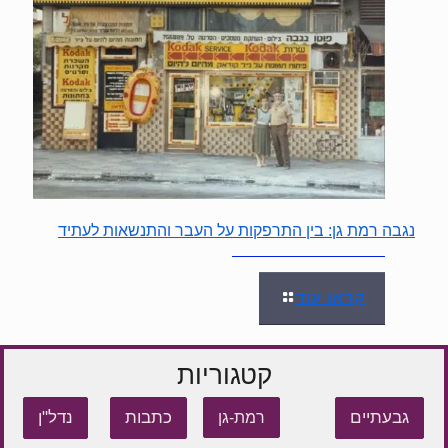
נגבה רמת גן: בין התרפקות על העבר והתנשאות לעתיד
קראו עוד
קטגוריות
גבעתיים
כתבות
נדל"ן
רמת-גן