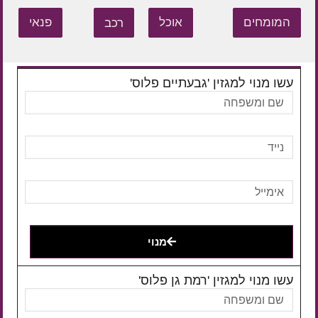
המומחים
אוכל
רכב
פנאי
עשו מנוי למגזין 'גבעתיים פלוס'
מנוי
עשו מנוי למגזין 'רמת גן פלוס'