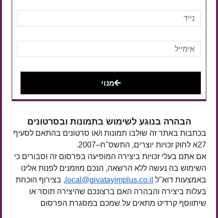
מנוי
הבהרה בנוגע לשימוש בתמונות ובסרטונים
בכתבות באתר זה שולבו תמונות ו/או סרטונים בהתאם לסעיף
27א לחוק זכויות יוצרים, התשס"ח–2007.
אם אתם בעלי זכויות ביצירה המופיעה בפרסום זה וסבורים כי
השימוש בה נעשה ללא הרשאה, הנכם מוזמנים לפנות אלינו
באמצעות דוא"ל
local@givatayimplus.co.il
, בצירוף הוכחת
בעלות ביצירה והבהרה האם ברצונכם שהיצירה תוסר או
שיתווסף קרדיט מתאים על שמכם במסגרת הפרסום