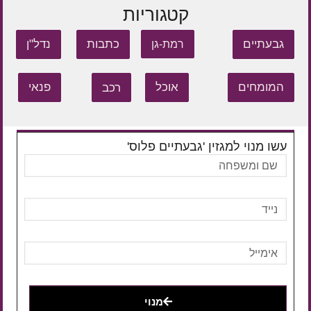
קטגוריות
גבעתיים
כתבות
נדל"ן
רמת-גן
המומחים
אוכל
רכב
פנאי
עשו מנוי למגזין 'גבעתיים פלוס'
מנוי