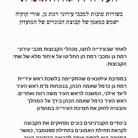
בשורות טובות למכבי עירוני רמת גן, אורי קוקיה
ישמש כמאמן של קבוצת הבוגרים של המועדון
לאחר שבעירייה לחצו, מנהלי הקבוצות מכבי עירוני
רמת גן ומכבי רמת חן החליטו על איחוד מלא של שתי
הקבוצות.
במסיבת עיתונאים שהתקיימה בלשכת ראש עיריית
רמת גן כרמל שאמה הכהן, בנוכחות מ"מ ראש העיר
ליעד אילני, המשנה לראש העיר משה רווח ואחרים.
ראש העיר כרמל שאמה הכהן בירך על המהלך
והבטיח לחזק את תמיכת העירייה במועדון
בינתיים הקברניטים בונים ומחזקים את הקבוצה
לקראת תחילת האמונים בתחילת ספטמבר, כאשר
המטרה היא להפוך אותה לקבוצה הבחירה בעיר