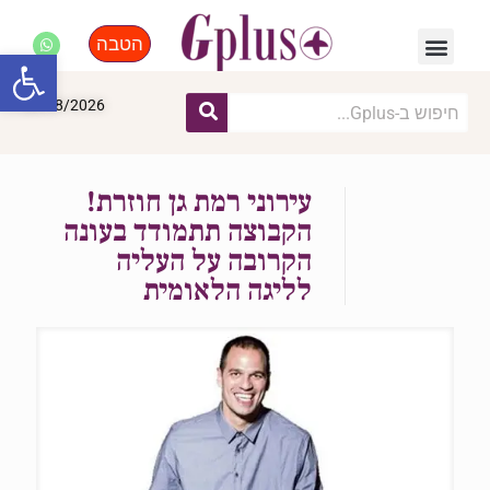
הטבה
פנאי, לייף סטייל, קניות
התחדשות עירונית
מומחים מקצועיים
פתח סרגל
08/08/2026
עירוני רמת גן חוזרת!
הקבוצה תתמודד בעונה
הקרובה על העליה
לליגה הלאומית