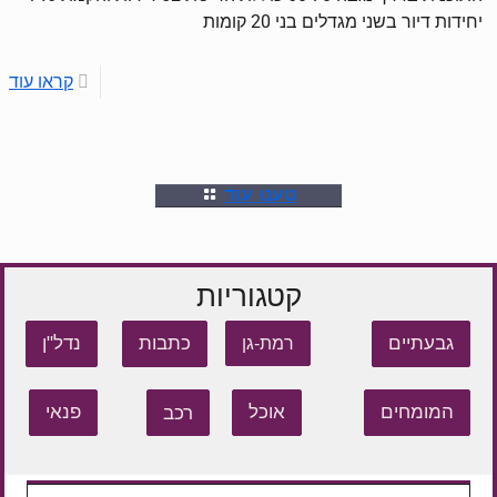
יחידות דיור בשני מגדלים בני 20 קומות
קראו עוד
טענו עוד
קטגוריות
גבעתיים
כתבות
נדל"ן
רמת-גן
המומחים
אוכל
רכב
פנאי