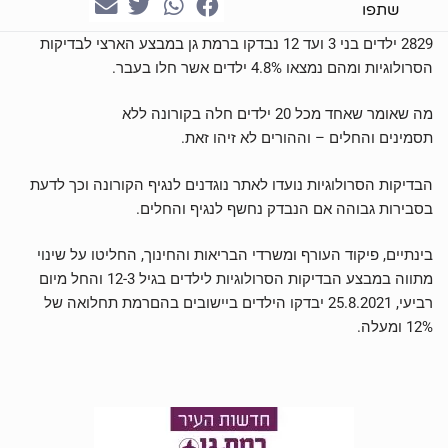
שתפו
2829 ילדים בני 3 ועד 12 נבדקו ברמת גן במבצע הארצי לבדיקות
הסרולוגיות ומהם נמצאו 4.8% ילדים אשר חלו בעבר.
מה שאומר שאחד מכל 20 ילדים חלה בקורונה
ללא
תסמינים
והחלים –
וההורים לא זיהו זאת.
הבדיקות הסרולוגיות
נועדו לאתר נוגדנים לנגיף הקורונה וכך לדעת
בסבירות גבוהה אם הנבדק נחשף לנגיף והחלים.
בינתיים, פיקוד העורף ומשרדי הבריאות והחינוך, החליטו על שינוי
מתווה במבצע הבדיקות הסרולוגיות לילדים בגיל 12-3 והחל מיום
רביעי, 25.8.2021
יבדקו הילדים ביישובים בהם
רמת תחלואה של
12% ומעלה.