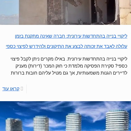
ליקויי בנייה בהתחדשות עירונית: חברה שאינה מתקנת בזמן
עלולה לאבד את זכותה לבצע את התיקונים ולהידרש לפיצוי כספי
ליקויי בנייה בהתחדשות עירונית. באילו מקרים ניתן לקבל פיצוי
כספי? סקירת הפסיקה מלמדת כי חוק המכר (דירות) מעניק
לדיירים הגנות משמעותיות, אך גם מטיל עליהם חובות ברורות
קראו עוד