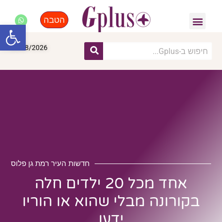
הטבה
פנאי, לייף סטייל, קניות
התחדשות עירונית
מומחים מקצועיים
פתח סרגל
08/08/2026
חדשות העיר רמת גן פלוס
אחד מכל 20 ילדים חלה
בקורונה מבלי שהוא או הוריו
ידעו