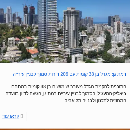
רמת גן: מגדל בן 38 קומות עם 206 דירות סמוך לבניין עירייה
התוכנית להקמת מגדל מעורב שימושים בן 38 קומות במתחם
ביאליק-המעג"ל, בסמוך לבניין עיריית רמת גן, הגיעה לדיון בוועדה
המחוזית לתכנון ולבנייה תל אביב
קראו עוד