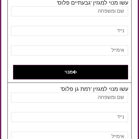
עשו מנוי למגזין 'גבעתיים פלוס'
מנוי
עשו מנוי למגזין 'רמת גן פלוס'