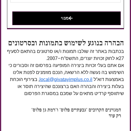
מנוי
הבהרה בנוגע לשימוש בתמונות ובסרטונים
בכתבות באתר זה שולבו תמונות ו/או סרטונים בהתאם לסעיף
27א לחוק זכויות יוצרים, התשס"ח–2007.
אם אתם בעלי זכויות ביצירה המופיעה בפרסום זה וסבורים כי
השימוש בה נעשה ללא הרשאה, הנכם מוזמנים לפנות אלינו
באמצעות דוא"ל
, בצירוף הוכחת
local@givatayimplus.co.il
בעלות ביצירה והבהרה האם ברצונכם שהיצירה תוסר או
שיתווסף קרדיט מתאים על שמכם במסגרת הפרסום
המגזינים הקרובים 'גבעתיים פלוס' ו'רמת גן פלוס'
רק עוד
ימים