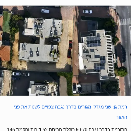
רמת גן: שני מגדלי מגורים בדרך נגבה צפויים לשנות את פני
האזור
התוכנית בדרך נגבה 60-70 כוללת הריסת 52 דירות והקמת 146