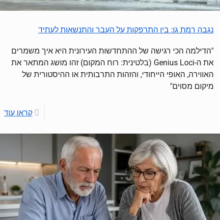
נגבה רמת גן: בין התרפקות על העבר והתנשאות לעתיד
"הדילמה הכי רגישה של ההתחדשות העירונית היא איך משמרים
את ה-Genius Loci (בלטינית: רוח המקום) זהו מושג המתאר את
האווירה, האופי הייחודי, והזהות התרבותית או ההיסטורית של
מיקום מסוים"
קראו עוד