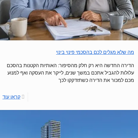
מה שלא מגלים לכם בהסכמי פינוי בינוי
הדירה החדשה היא רק חלק מהסיפור: האותיות הקטנות בהסכם
עלולות להגביל אתכם במשך שנים, לייקר את העסקה ואף למנוע
מכם למכור את הדירה כשתזדקקו לכך
קראו עוד