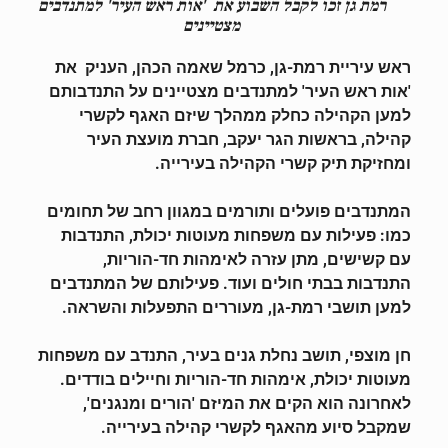
רמת גן
זכו לקבל השבוע את 'אות ראש העיר' למתנדבים
מצטיינים
ראש עיריית רמת-גן, כרמל שאמה הכהן, העניק את
'אות ראש העיר' למתנדבים מצטיינים על התנדבותם
למען הקהילה כחלק ממהלך שיזם האגף לקשרי
קהילה, בראשות הגר יעקב, חברת מועצת העיר
ומחזיקת תיק קשרי הקהילה בעירייה.
המתנדבים פועלים ותורמים במגוון רחב של תחומים
כמו: פעילות עם משפחות מעוטות יכולת, התנדבות
עם קשישים, מתן עזרה לאימהות חד-הוריות,
התנדבות בבתי חולים ועוד. פעילותם של המתנדבים
למען תושבי רמת-גן, מעוררים התפעלות והשראה.
חן מוצפי, תושב נחלת גנים בעיר, התנדב עם משפחות
מעוטות יכולת, אימהות חד-הוריות וחיילים בודדים.
לאחרונה הוא הקים את המיזם 'הורים ומנגנים',
שמקבל סיוע מהאגף לקשרי קהילה בעירייה.