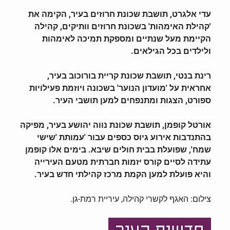
עדי אלגרט, תושבת שכונת חרוזים בעיר, הקימה את
'קהילת האימהות' בשכונת חרוזים וותיקים, קהילה
הקיימת מעל שנתיים ומספקת תמיכה לאימהות
ולילדים בכל הגילאים.
רינת בנטי, תושבת שכונת קריית בורוכוב בעיר,
אחראית על 'מועדון הנוער' בשכונה ויוזמת פעילויות
ספורט, הצגות ומתנפחים למען תושבי העיר.
אורטל קופמן, תושבת שכונת נווה יהושע בעיר, מפיקה
בהתנדבות אירוע גיוס כספים עבור 'עמותת 'שישי
שמח', שפועלת בבית חולים שיבא. בימים אלו קופמן
עתידה לסיים קורס יזמות חברתית מטעם העירייה
והיא פועלת למען הקמת מרכז קהילתי חדש בעיר.
צילום: האגף לקשרי קהילה, עיריית רמת-גן.