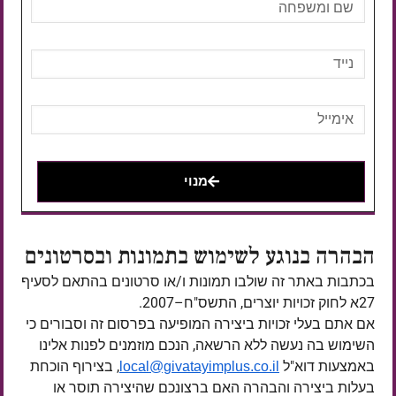
מנוי
הבהרה בנוגע לשימוש בתמונות ובסרטונים
בכתבות באתר זה שולבו תמונות ו/או סרטונים בהתאם לסעיף
27א לחוק זכויות יוצרים, התשס"ח–2007.
אם אתם בעלי זכויות ביצירה המופיעה בפרסום זה וסבורים כי
השימוש בה נעשה ללא הרשאה, הנכם מוזמנים לפנות אלינו
באמצעות דוא"ל
, בצירוף הוכחת
local@givatayimplus.co.il
בעלות ביצירה והבהרה האם ברצונכם שהיצירה תוסר או