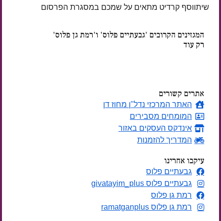
שיתווסף קרדיט מתאים על שמכם במסגרת הפרסום
המגזינים הקרובים 'גבעתיים פלוס' ו'רמת גן פלוס'
רק עוד
ימים
אתרים קשורים
האתר המרכזי נדל"ן מחוז דן
המומחים מסבירים
אינדקס העסקים באזור
המדריך להזמנות
עיקבו אחרינו
גבעתיים פלוס
גבעתיים פלוס givatayim_plus
רמת גן פלוס
רמת גן פלוס ramatganplus