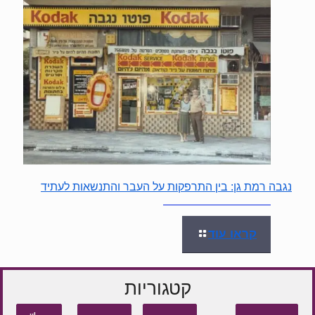
נגבה רמת גן: בין התרפקות על העבר והתנשאות לעתיד
קראו עוד
קטגוריות