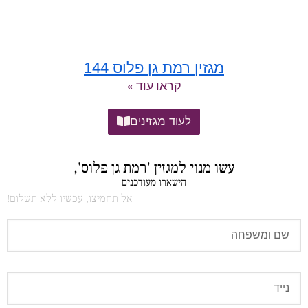
מגזין רמת גן פלוס 144
קראו עוד »
לעוד מגזינים
עשו מנוי למגזין 'רמת גן פלוס',
הישארו מעודכנים
אל תחמיצו, עכשיו ללא תשלום!