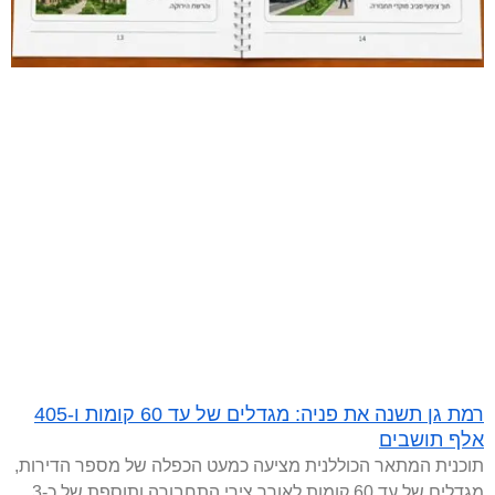
רמת גן תשנה את פניה: מגדלים של עד 60 קומות ו-405
אלף תושבים
תוכנית המתאר הכוללנית מציעה כמעט הכפלה של מספר הדירות,
מגדלים של עד 60 קומות לאורך צירי התחבורה ותוספת של כ-3