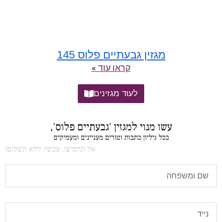
מגזין גבעתיים פלוס 145
קראו עוד »
לעוד מגזינים
עשו מנוי למגזין 'גבעתיים פלוס',
בכל גיליון כתבות וטורים מעניינים ומעמיקים
אל תחמיצו, עכשיו ללא תשלום!