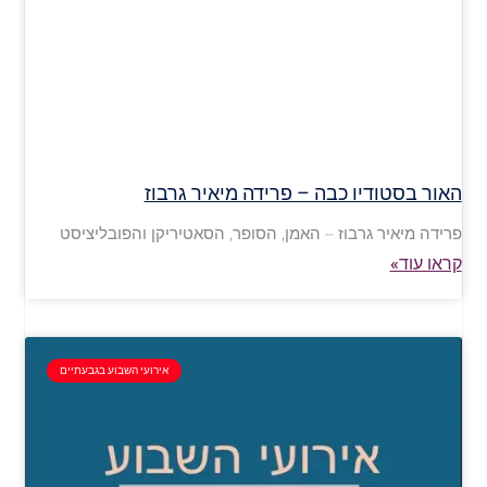
האור בסטודיו כבה – פרידה מיאיר גרבוז
פרידה מיאיר גרבוז – האמן, הסופר, הסאטיריקן והפובליציסט
קראו עוד»
אירועי השבוע בגבעתיים