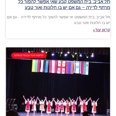
תל אביב: בית המשפט קבע שאי אפשר להפוך כל
מרתף לדירה – גם אם יש בו חלונות ואור טבע
תל אביב: בית המשפט: אי אפשר להפוך כל מרתף לדירה – גם אם
יש בו חלונות ואור טבע
קראו עוד»
חדשות העיר גבעתיים פלוס