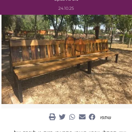
24.10.25
שתפו