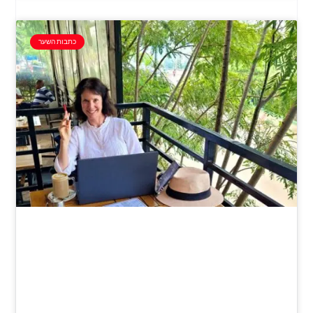
כתבות השער