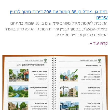
רמת גן: מגדל בן 38 קומות עם 206 דירות סמוך לבניין
עירייה
התוכנית להקמת מגדל מעורב שימושים בן 38 קומות במתחם
ביאליק-המעג"ל, בסמוך לבניין עיריית רמת גן, הגיעה לדיון בוועדה
המחוזית לתכנון ולבנייה תל אביב
קראו עוד »