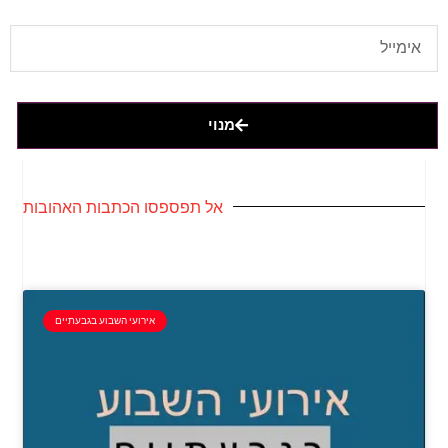
מנוי
אל תפספסו הכתבות האהובות
אירועי השבוע בגבעתיים