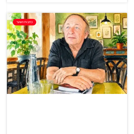
כתבות השער