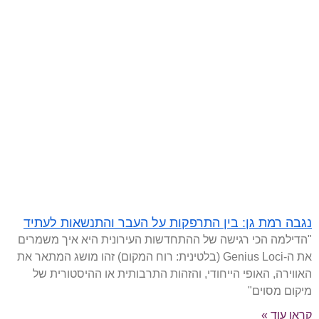
נגבה רמת גן: בין התרפקות על העבר והתנשאות לעתיד
"הדילמה הכי רגישה של ההתחדשות העירונית היא איך משמרים
את ה-Genius Loci (בלטינית: רוח המקום) זהו מושג המתאר את
האווירה, האופי הייחודי, והזהות התרבותית או ההיסטורית של
מיקום מסוים"
קראו עוד »