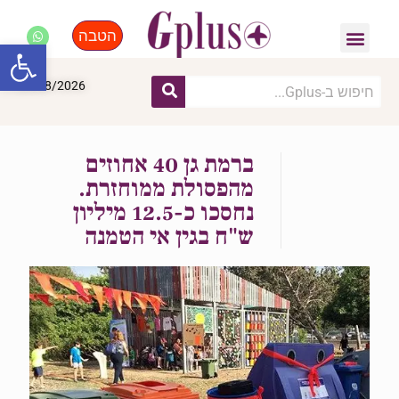
הטבה
פנאי, לייף סטייל, קניות
התחדשות עירונית
מומחים מקצועיים
פתח סרגל
09/08/2026
ברמת גן 40 אחוזים
מהפסולת ממוחזרת.
נחסכו כ-12.5 מיליון
ש"ח בגין אי הטמנה