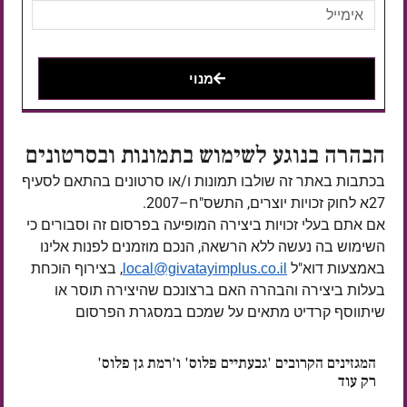
מנוי
הבהרה בנוגע לשימוש בתמונות ובסרטונים
בכתבות באתר זה שולבו תמונות ו/או סרטונים בהתאם לסעיף
27א לחוק זכויות יוצרים, התשס"ח–2007.
אם אתם בעלי זכויות ביצירה המופיעה בפרסום זה וסבורים כי
השימוש בה נעשה ללא הרשאה, הנכם מוזמנים לפנות אלינו
באמצעות דוא"ל
, בצירוף הוכחת
local@givatayimplus.co.il
בעלות ביצירה והבהרה האם ברצונכם שהיצירה תוסר או
שיתווסף קרדיט מתאים על שמכם במסגרת הפרסום
המגזינים הקרובים 'גבעתיים פלוס' ו'רמת גן פלוס'
רק עוד