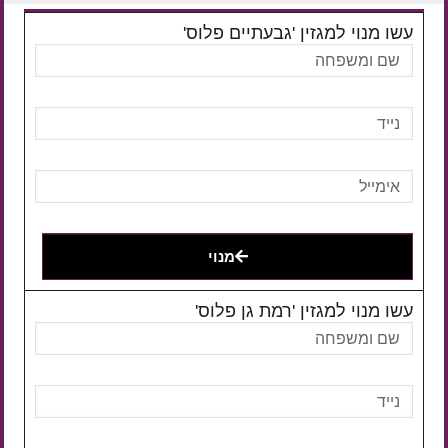
עשו מנוי למגזין 'גבעתיים פלוס'
מנוי
עשו מנוי למגזין 'רמת גן פלוס'