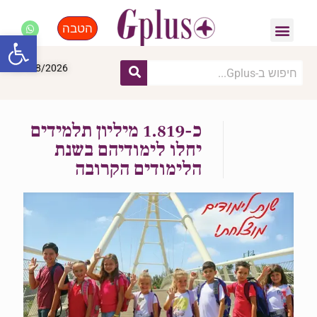
הטבה
פנאי, לייף סטייל, קניות
התחדשות עירונית
מומחים מקצועיים
פתח סרגל
07/08/2026
כ-1.819 מיליון תלמידים
יחלו לימודיהם בשנת
הלימודים הקרובה