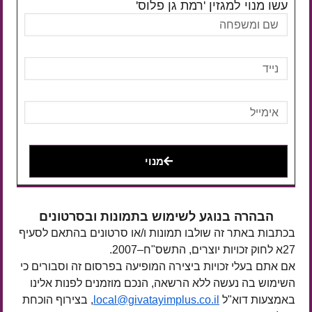
עשו מנוי למגזין 'רמת גן פלוס'
מנוי
הבהרה בנוגע לשימוש בתמונות ובסרטונים
בכתבות באתר זה שולבו תמונות ו/או סרטונים בהתאם לסעיף
27א לחוק זכויות יוצרים, התשס"ח–2007.
אם אתם בעלי זכויות ביצירה המופיעה בפרסום זה וסבורים כי
השימוש בה נעשה ללא הרשאה, הנכם מוזמנים לפנות אלינו
באמצעות דוא"ל
local@givatayimplus.co.il
, בצירוף הוכחת