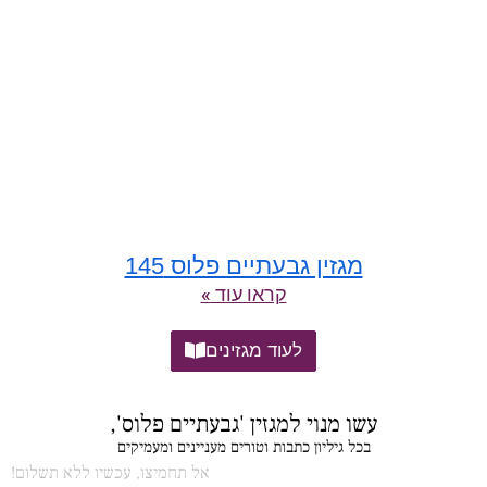
מגזין גבעתיים פלוס 145
קראו עוד »
לעוד מגזינים
עשו מנוי למגזין 'גבעתיים פלוס',
בכל גיליון כתבות וטורים מעניינים ומעמיקים
אל תחמיצו, עכשיו ללא תשלום!