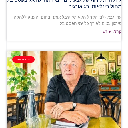
מחול בינלאומי בגיאורגיה
עדי גבאי-לב: הקהל הגיאורגי קיבל אותנו בחום והעניק ללהקה
פירגון עצום לאורך כל ימי הפסטיבל
קראו עוד»
כתבות השער