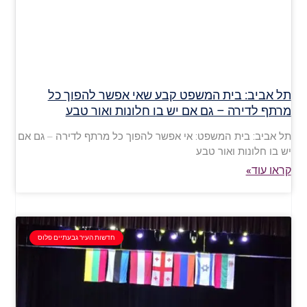
תל אביב: בית המשפט קבע שאי אפשר להפוך כל
מרתף לדירה – גם אם יש בו חלונות ואור טבע
תל אביב: בית המשפט: אי אפשר להפוך כל מרתף לדירה – גם אם
יש בו חלונות ואור טבע
קראו עוד»
חדשות העיר גבעתיים פלוס