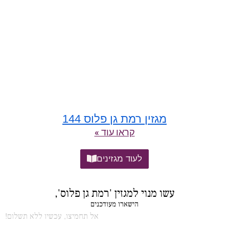
מגזין רמת גן פלוס 144
קראו עוד »
לעוד מגזינים
עשו מנוי למגזין 'רמת גן פלוס',
הישארו מעודכנים
אל תחמיצו, עכשיו ללא תשלום!