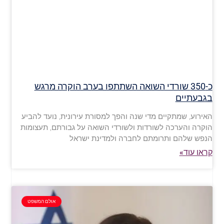
כ-350 שורדי השואה השתתפו בערב הוקרה מרגש
בגבעתיים
האירוע, שמתקיים מדי שנה והפך למסורת עירונית, נועד להביע
הוקרה והערכה לשורדות ולשורדי השואה על גבורתם, תעצומות
הנפש שלהם ותרומתם לחברה ולמדינת ישראל
קראו עוד»
אולם המשפט