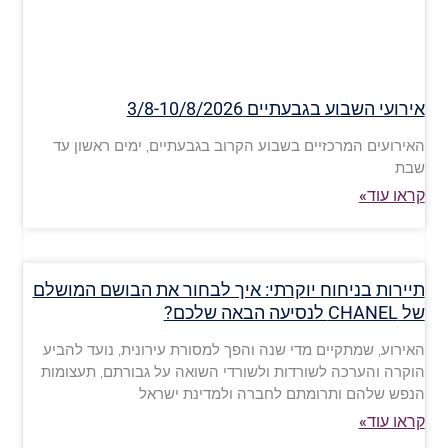
אירועי השבוע בגבעתיים 3/8-10/8/2026
האירועים המרכזיים בשבוע הקרוב בגבעתיים, ימים ראשון עד
שבת
קראו עוד»
תיירות בניחוח יוקרתי: איך לבחור את הבושם המושלם
של CHANEL לנסיעה הבאה שלכם?
האירוע, שמתקיים מדי שנה והפך למסורת עירונית, נועד להביע
הוקרה והערכה לשורדות ולשורדי השואה על גבורתם, תעצומות
הנפש שלהם ותרומתם לחברה ולמדינת ישראל
קראו עוד»