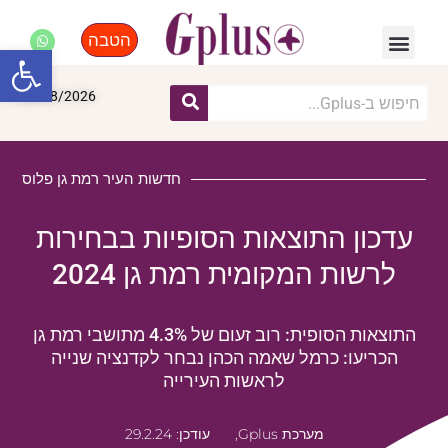
הטבה
פנאי, לייף סטייל, קניות
התחדשות עירונית
מומחים מקצועיים
פתח סרגל
08/08/2026
חדשות העיר רמת גן פלוס
עדכון התוצאות הסופיות בבחירות
לרשות המקומית רמת גן 2024
התוצאות הסופית: רוב זעום של 4.3% מתושבי רמת גן
הכריעו: כרמל שאמה הכהן נבחר לקדנציה שנייה
לראשות העירייה
מערכת Gplus,
עודכן: 29.2.24