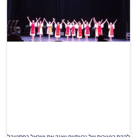
להקת הנעורות של גבעתיים ייצגה את ישראל בפסטיבל