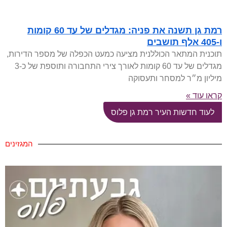
רמת גן תשנה את פניה: מגדלים של עד 60 קומות
ו-405 אלף תושבים
תוכנית המתאר הכוללנית מציעה כמעט הכפלה של מספר הדירות,
מגדלים של עד 60 קומות לאורך צירי התחבורה ותוספת של כ-3
מיליון מ״ר למסחר ותעסוקה
קראו עוד »
לעוד חדשות העיר רמת גן פלוס
המגזינים