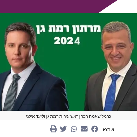
כרמל שאמה הכהן ראש עירית רמת גן וליעד אילני
שתפו