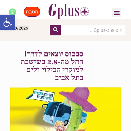
הטבה
פנאי, לייף סטייל, קניות
התחדשות עירונית
מומחים מקצועיים
פתח סרגל
07/08/2026
סבבוס יוצאים לדרך!
החל מה-2.8 בשישבת
למוקדי הבילוי ולים
בתל אביב