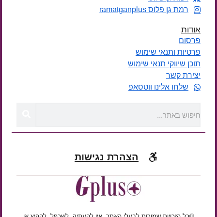
רמת גן פלוס ramatganplus
אודות
פרסום
פרטיות ותנאי שימוש
תוכן שיווקי תנאי שימוש
יצירת קשר
שלחו אלינו ווטסאפ
הצהרת נגישות
©כל הזכויות שמורות לבעלי האתר. אין להעתיק, לשכפל, להפיץ או