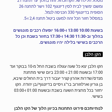
מסלול הלילה של הקו הכחול זהה בהלוך עד תחנה 21
ומשם ימשיך לבית לסין דיזנגוף 102 וישר לתחנה 26
הסופית בדיזנגוף 330 הכניסה לנמל.
במסלול חזור הכל זהה למעט ביטול תחנה 2,4 ו-5.
בשעות 10:00 13:00 ו-16:00 יופעלו רכבים מונגשים
בהלוך וב-11:30 14:30 ו-17:30 בחזור בשבת וכן כל
הרכבים בשישי בלילה יהיו מונגשים.
הקן הלבן
הקו הלבן יצא כל שעה עגולה בשבת החל מ-10 בבוקר ועד
17:00 ובשעות 21:00 ו- 23:00 ביום שישי מתחנת
מנדס/שדרות אהרון קציר יעבור דרך בית החולים שיבא,
בן גוריון וארלוזורוב בר"ג ויסיים בדיזנגוף/בן יהודה. הקו
יחזור בכל מחצית השעה בשבת ובשעות 01:00 ו-03:00
בשישי.
לנוחיותכם פירוט התחנות בכיוון הלוך של הקו הלבן