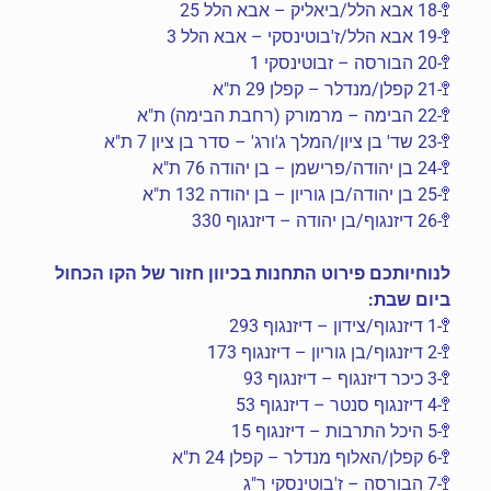
🚏-18 אבא הלל/ביאליק – אבא הלל 25
🚏-19 אבא הלל/ז'בוטינסקי – אבא הלל 3
🚏-20 הבורסה – זבוטינסקי 1
🚏-21 קפלן/מנדלר – קפלן 29 ת"א
🚏-22 הבימה – מרמורק (רחבת הבימה) ת"א
🚏-23 שד' בן ציון/המלך ג'ורג' – סדר בן ציון 7 ת"א
🚏-24 בן יהודה/פרישמן – בן יהודה 76 ת"א
🚏-25 בן יהודה/בן גוריון – בן יהודה 132 ת"א
🚏-26 דיזנגוף/בן יהודה – דיזנגוף 330
לנוחיותכם פירוט התחנות בכיוון חזור של הקו הכחול
ביום שבת:
🚏-1 דיזנגוף/צידון – דיזנגוף 293
🚏-2 דיזנגוף/בן גוריון – דיזנגוף 173
🚏-3 כיכר דיזנגוף – דיזנגוף 93
🚏-4 דיזנגוף סנטר – דיזנגוף 53
🚏-5 היכל התרבות – דיזנגוף 15
🚏-6 קפלן/האלוף מנדלר – קפלן 24 ת"א
🚏-7 הבורסה – ז'בוטינסקי ר"ג