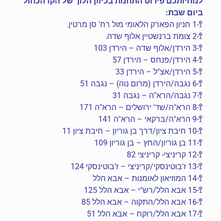
לנוחיותכם פירוט התחנות בכיוון הלוך של הקו הכחול
ביום שבת:
🚏-1 חניון הפארק הלאומי מול רח' סן מרטין.
🚏-2 צומת ברנשטיין אלוף שדה.
🚏-3 הירדן/אלוף שדה – הירדן 103
🚏-4 הירדן/פנחס – הירדן 57
🚏-5 הירדן/אצ"ל – הירדן 33
🚏-6 נגבה/הירדן (מרום נוה) – נגבה 51
🚏-7 נגבה/הרא"ה – נגבה 31
🚏-8 הרא"ה/שד' ירושלים – הרא"ה 171
🚏-9 הרא"ה/ברקאי – הרא"ה 141
🚏-10 חיבת ציון/דרך בן גוריון – חיבת ציון 11
🚏-11 בן גוריון/החץ – בן גוריון 109
🚏-12 קריניצי- קריניצי 82
🚏-13 ז'בוטינסקי/קריניצי – ז'בוטינסקי 124
🚏-14 המוזיאון לאומנות – אבא הלל
🚏-15 אבא הלל/רש"י – אבא הלל 125
🚏-16 אבא הלל/התקוה – אבא הלל 85
🚏-17 אבא הלל/רוקח – אבא הלל 51