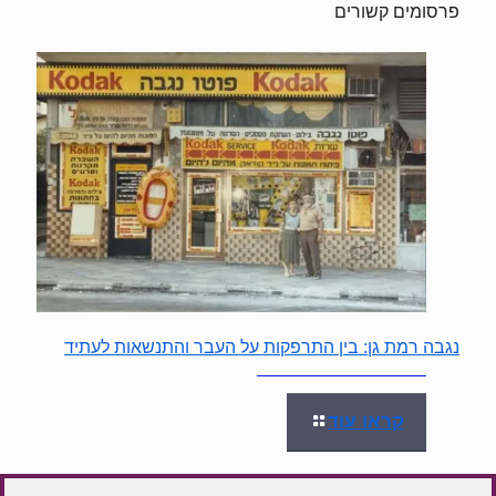
פרסומים קשורים
נגבה רמת גן: בין התרפקות על העבר והתנשאות לעתיד
קראו עוד