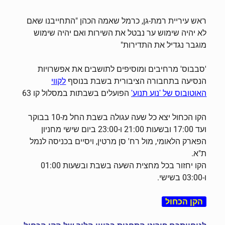
ראש עיריית רמת-גן, כרמל שאמה הכהן "התחייבנו שאם
לא יהיה שימוש ער נבטל את השירות ואם יהיה שימוש
מוגבר נגדיל את התדירות"
'סבבוס' מרחיבים ומוסיפים לתושבים את אפשרויות
הנסיעה בתחבורה הציבורית בשבת בנוסף
לקווי
הפועלים בשבתות במסלול קו 63
האוטובוס של 'נוע תנוע'
הקו הכחול יצא כל שעה עגולה בשבת החל מ-10 בבוקר
ועד 17:00 ובשעות 21:00 ו-23:00 ביום שישי מחניון
הפארק הלאומי, מול רח' סן מרטין, ויסיים בכניסה לנמל
ת"א.
הקו יחזור בכל מחצית השעה בשבת ובשעות 01:00
ו-03:00 בשישי.
הקן הכחול