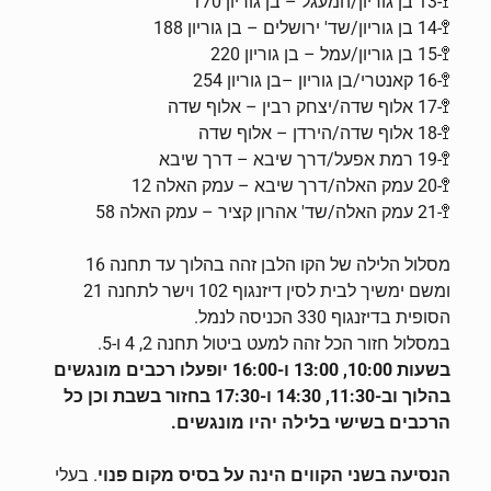
🚏-13 בן גוריון/המעגל – בן גוריון 170
🚏-14 בן גוריון/שד' ירושלים – בן גוריון 188
🚏-15 בן גוריון/עמל – בן גוריון 220
🚏-16 קאנטרי/בן גוריון –בן גוריון 254
🚏-17 אלוף שדה/יצחק רבין – אלוף שדה
🚏-18 אלוף שדה/הירדן – אלוף שדה
🚏-19 רמת אפעל/דרך שיבא – דרך שיבא
🚏-20 עמק האלה/דרך שיבא – עמק האלה 12
🚏-21 עמק האלה/שד' אהרון קציר – עמק האלה 58
מסלול הלילה של הקו הלבן זהה בהלוך עד תחנה 16
ומשם ימשיך לבית לסין דיזנגוף 102 וישר לתחנה 21
הסופית בדיזנגוף 330 הכניסה לנמל.
במסלול חזור הכל זהה למעט ביטול תחנה 2, 4 ו-5.
בשעות 10:00, 13:00 ו-16:00 יופעלו רכבים מונגשים
בהלוך וב-11:30, 14:30 ו-17:30 בחזור בשבת וכן כל
הרכבים בשישי בלילה יהיו מונגשים.
הנסיעה בשני הקווים הינה על בסיס מקום פנוי
. בעלי