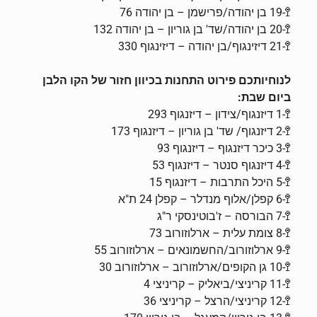
🚏-19 בן יהודה/פרישמן – בן יהודה 76
🚏-20 בן יהודה/שד' בן גוריון – בן יהודה 132
🚏-21 דיזינגוף/בן יהודה – דיזינגוף 330
לנוחיותכם פירוט התחנות בכיוון חזור של הקו הלבן
ביום שבת:
🚏-1 דיזנגוף/צידון – דיזנגוף 293
🚏-2 דיזנגוף/ שד' בן גוריון – דיזנגוף 173
🚏-3 כיכר דיזנגוף – דיזנגוף 93
🚏-4 דיזנגוף סנטר – דיזנגוף 53
🚏-5 היכל התרבות – דיזנגוף 15
🚏-6 קפלן/אלוף מנדלר – קפלן 24 ת"א
🚏-7 הבורסה – ז'בוטינסקי ר"ג
🚏-8 צומת עלית – ארלוזורוב 73
🚏-9 ארלוזורוב/החשמונאים – ארלוזורוב 55
🚏-10 גן הקופים/ארלוזורוב – ארלוזורוב 30
🚏-11 קריניצי/ביאליק – קריניצי 4
🚏-12 קריניצי/הרצל – קריניצי 36