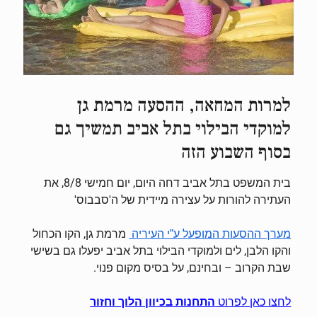
למרות המחאה, ההסעה מרמת גן
למוקדי הבילוי בתל אביב תמשיך גם
בסוף השבוע הזה
בית המשפט בתל אביב דחה היום, יום חמישי 8/8, את
העתירה להורות על עצירה מיידית של ה'סבבוס'
מרמת גן, הקו הכחול
מערך ההסעות המופעל ע”י העיריה
והקו הלבן, לים ולמוקדי הבילוי בתל אביב יפעלו גם בשישי
שבת הקרוב – ובחינם, על בסיס מקום פנוי.
לחצו כאן לפרוט
התחנות בכיוון הלוך וחזור