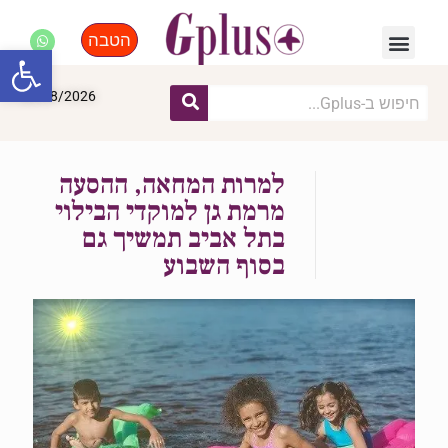
הטבה
פנאי, לייף סטייל, קניות
התחדשות עירונית
מומחים מקצועיים
פתח סרגל
08/08/2026
למרות המחאה, ההסעה
מרמת גן למוקדי הבילוי
בתל אביב תמשיך גם
בסוף השבוע