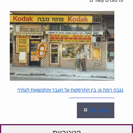
פרסומים קשורים
נגבה רמת גן: בין התרפקות על העבר והתנשאות לעתיד
קראו עוד