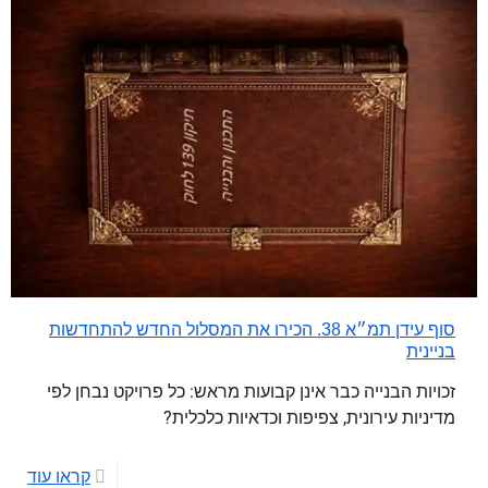
סוף עידן תמ״א 38. הכירו את המסלול החדש להתחדשות
בניינית
זכויות הבנייה כבר אינן קבועות מראש: כל פרויקט נבחן לפי
מדיניות עירונית, צפיפות וכדאיות כלכלית?
קראו עוד