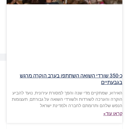
כ-350 שורדי השואה השתתפו בערב הוקרה מרגש
בגבעתיים
האירוע, שמתקיים מדי שנה והפך למסורת עירונית, נועד להביע
הוקרה והערכה לשורדות ולשורדי השואה על גבורתם, תעצומות
הנפש שלהם ותרומתם לחברה ולמדינת ישראל
קראו עוד»