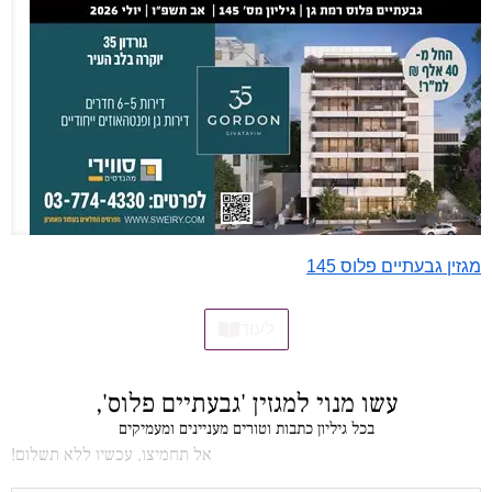
מגזין גבעתיים פלוס 145
לעוד
עשו מנוי למגזין 'גבעתיים פלוס',
בכל גיליון כתבות וטורים מעניינים ומעמיקים
אל תחמיצו, עכשיו ללא תשלום!