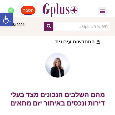
הטבה
פנאי, לייף סטייל, קניות
התחדשות עירונית
מומחים מקצועיים
פתח סרגל
07/08/2026
התחדשות עירונית
מהם השלבים הנכונים מצד בעלי
דירות ונכסים באיתור יזם מתאים