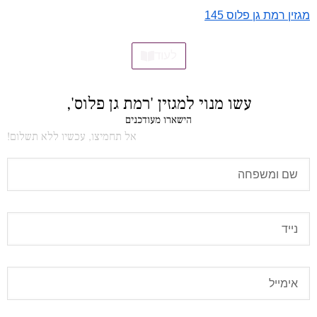
מגזין רמת גן פלוס 145
לעוד
עשו מנוי למגזין 'רמת גן פלוס',
הישארו מעודכנים
אל תחמיצו, עכשיו ללא תשלום!