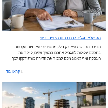
מה שלא מגלים לכם בהסכמי פינוי בינוי
הדירה החדשה היא רק חלק מהסיפור: האותיות הקטנות
בהסכם עלולות להגביל אתכם במשך שנים, לייקר את
העסקה ואף למנוע מכם למכור את הדירה כשתזדקקו לכך
קראו עוד