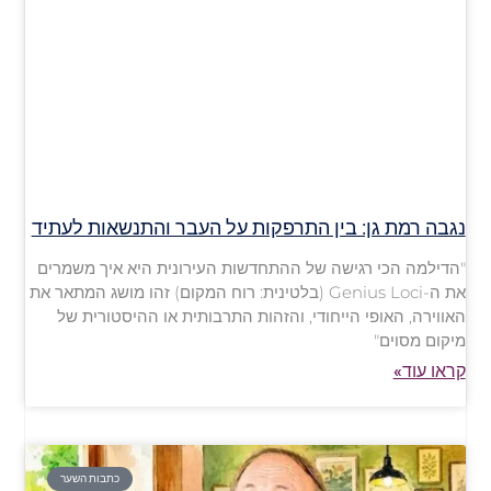
נגבה רמת גן: בין התרפקות על העבר והתנשאות לעתיד
"הדילמה הכי רגישה של ההתחדשות העירונית היא איך משמרים
את ה-Genius Loci (בלטינית: רוח המקום) זהו מושג המתאר את
האווירה, האופי הייחודי, והזהות התרבותית או ההיסטורית של
מיקום מסוים"
קראו עוד»
כתבות השער