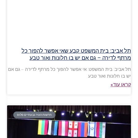
תל אביב: בית המשפט קבע שאי אפשר להפוך כל
מרתף לדירה – גם אם יש בו חלונות ואור טבע
תל אביב: בית המשפט: אי אפשר להפוך כל מרתף לדירה – גם אם
יש בו חלונות ואור טבע
קראו עוד»
חדשות העיר גבעתיים פלוס