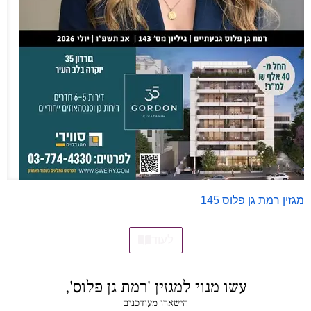
מגזין רמת גן פלוס 145
לעוד
עשו מנוי למגזין 'רמת גן פלוס',
הישארו מעודכנים