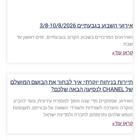
אירועי השבוע בגבעתיים 3/8-10/8/2026
האירועים המרכזיים בשבוע הקרוב בגבעתיים, ימים ראשון עד
שבת
קראו עוד»
תיירות בניחוח יוקרתי: איך לבחור את הבושם המושלם
של CHANEL לנסיעה הבאה שלכם?
האירוע, שמתקיים מדי שנה והפך למסורת עירונית, נועד להביע
הוקרה והערכה לשורדות ולשורדי השואה על גבורתם, תעצומות
הנפש שלהם ותרומתם לחברה ולמדינת ישראל
קראו עוד»