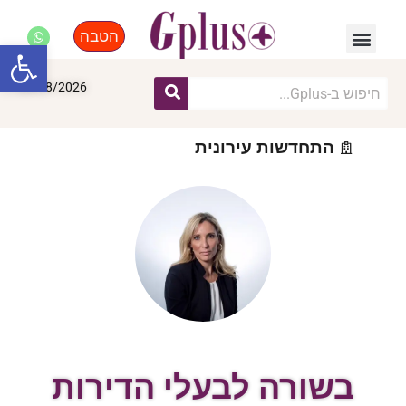
הטבה
פנאי, לייף סטייל, קניות
התחדשות עירונית
מומחים מקצועיים
פתח סרגל
08/08/2026
התחדשות עירונית
בשורה לבעלי הדירות