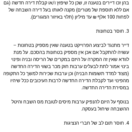
בהן זכו דיירים בטענה זו, שכן כל שיפוץ ו/או קבלת דירה חדשה (גם
אם ללא תוספת של מטרים) מקנה לאותו בעל דירה השבחה של
לפחות 100 אלף ₪ עד מיליון (תלוי באיזור המגורים).
3. חוסר בטחונות
דייר מתנגד לביצוע הפרוייקט בטענה שאין מספיק בטחונות –
עשויה להתקבל אם אכן אין מספיק בטחונות בהסכם. על מנת
לוודא שאין זה המקרה על היזם במקרים של הריסה ובניה ופינוי
בינוי אמור לתת לבעלים ערבות חוק מכר בשווי הדירה החדשה
(מצוד למדד תשומות הבניה) וכן ערבות שכירות למשך כל התקופה
מהפינוי ועד לקבלת הדירה החדשה לרבות העיכובים ככל שיהיו
במסירת הדירה החדשה.
בנוסף על היזם להנפיק ערבות מיסים לטובת מס השבח והיטל
ההשבחה שיחול בעסקה.
4. חוסר תום לב של חברי הנציגות