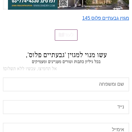
מגזין גבעתיים פלוס 145
לעוד
עשו מנוי למגזין 'גבעתיים פלוס',
בכל גיליון כתבות וטורים מעניינים ומעמיקים
אל תחמיצו, עכשיו ללא תשלום!