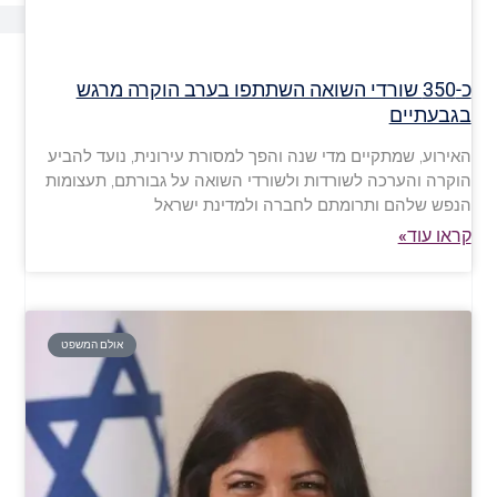
כ-350 שורדי השואה השתתפו בערב הוקרה מרגש
בגבעתיים
האירוע, שמתקיים מדי שנה והפך למסורת עירונית, נועד להביע
הוקרה והערכה לשורדות ולשורדי השואה על גבורתם, תעצומות
הנפש שלהם ותרומתם לחברה ולמדינת ישראל
קראו עוד»
אולם המשפט