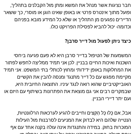
חבר נציגות אשר מנהל את המשא ומתן מול הקבלנים בתהליך,
ופועל מתוך אינטרס פרטי או באופן שאינו הוגן או מוסרי, כך ששאר
הדיירים נפגעים מן התהליך או שלא כל המידע מובא בפניהם
וכדומה- יכול להביא לפסילת הפרויקט כולו.
כיצד ניתן לפעול מול דייר סרבן?
המשמעות של הטיפול בדייר סרבן היא לא פעם פגיעה ביחסי
השכנות ואיכות החיים בבניין. לכן אני תמיד ממליצה לחפש לפתור
את המחלוקות באופן ידידותי ומחוץ לכותלי בתי המשפט. אני תמיד
מקיימת מפגש עם כל דייר מתנגד ומנסה להבין את הקשיים
האובייקטיביים שהוא רואה לנגד עיניו. התוצאה החיובית היא,
שבמקרים רבים אני גם מוצאת את הפתרונות בשיתוף עם היזם או
ועם יתר דיירי הבניין.
אבל, אם כָּלוּ כָּל הַקִּצִּים וחייבים להגיע לערכאות הרלוונטיות,
הנטייה שלהם היא לבדוק את המניעים לסרבנות מול העילות
המוכרות בחוק. במידה והתנגדות אינה עולה בקנה אחד עם אף