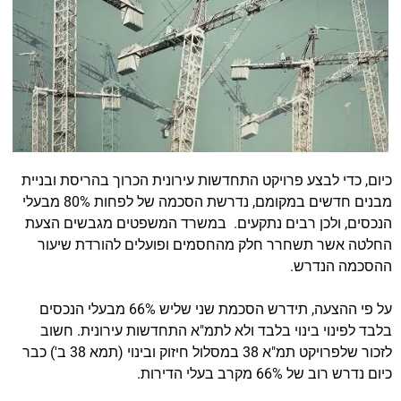
כיום, כדי לבצע פרויקט התחדשות עירונית הכרוך בהריסת ובניית
מבנים חדשים במקומם, נדרשת הסכמה של לפחות 80% מבעלי
הנכסים, ולכן רבים נתקעים. במשרד המשפטים מגבשים הצעת
החלטה אשר תשחרר חלק מהחסמים ופועלים להורדת שיעור
ההסכמה הנדרש.
על פי ההצעה, תידרש הסכמת שני שליש 66% מבעלי הנכסים
בלבד לפינוי בינוי בלבד ולא לתמ"א התחדשות עירונית. חשוב
לזכור שלפרויקט תמ"א 38 במסלול חיזוק ובינוי (תמא 38 ב') כבר
כיום נדרש רוב של 66% מקרב בעלי הדירות.