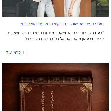
סעיף הפינוי של שוכר בפרויקטי פינוי-בינוי הוא קריטי
"בעת השכרת דירה הנמצאת במתחם פינוי-בינוי, יש חשיבות
קריטית לעיגון מנגנון 'גב אל גב' בהסכם השכירות"
קראו עוד