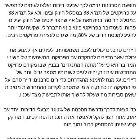
תופעת הסרבנות גרמה לכך שבעלי דירות נאלצו לעיתים להתפשר
על פרויקטים של תמ"א 38 במסלול חיזוק ובינוי, ולא על תמ"א 38
במסלול הריסה ובניה וזאת על אף שהפרויקטים של חיזוק יעילים
פחות. כשמדובר בפרויקטי פינוי-בינוי התברר לי, שקשה עוד יותר
להגיע למכסת הרוב של 80%, מה שגרם לעצירת פרויקטים רבים.
דיירים סרבנים יכולים לעכב משמעותית, ולעיתים אף למנוע, את
יכולת שאר הדיירים להתקדם עם הפרויקט. המשמעות של השינוי
המדובר היא כי על "מחנה המתנגדים" בבניין שבו מקודם פרויקט
התחדשות עירונית, יהיה לגייס לשורותיו מספר גדול יותר של
דיירים, על מנת להימנע מהגדרתם כדיירים סרבנים. דייר סרבן על
פי החקיקה הנוכחית, הוא מי שמסרב לקידום ההתחדשות מסיבות
שאינן סבירות מה שעלול לחשוף אותו לתביעות מצד שכניו.
כדי לצאת לדרך נדרשת הסכמה של 100% מבעלי הדירות. יחד עם
זאת, מתוך רצון להקל ולאפשר את היתכנות הפרויקטים, המחוקק
קבע שניתן להסתפק ברוב נמוך מזה.