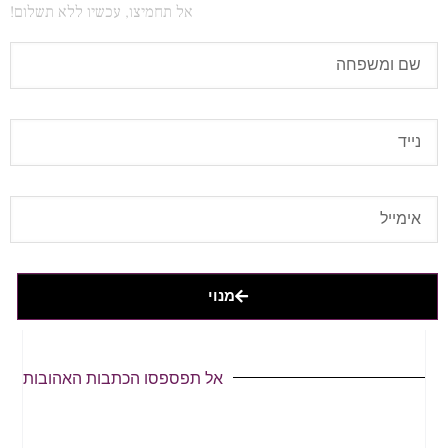
אל תחמיצו, עכשיו ללא תשלום!
מנוי
אל תפספסו הכתבות האהובות