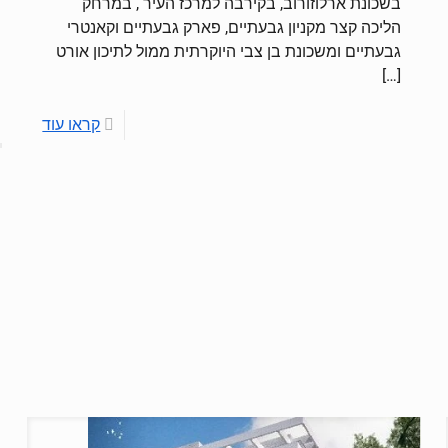
בשכונת ארלוזורוב, בקירבה למרכז העיר , במרחק
הליכה קצר מקניון גבעתיים, פארק גבעתיים וקאנטרי
גבעתיים ומשכונת בן צבי היוקרתית ממול לתיכון אורט
[…]
קראו עוד