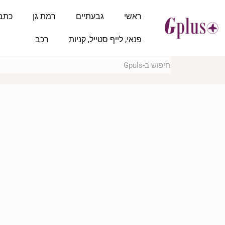
ראשי
גבעתיים
רמת גן
כתב
פנאי, לייף סטייל, קניות
רכב