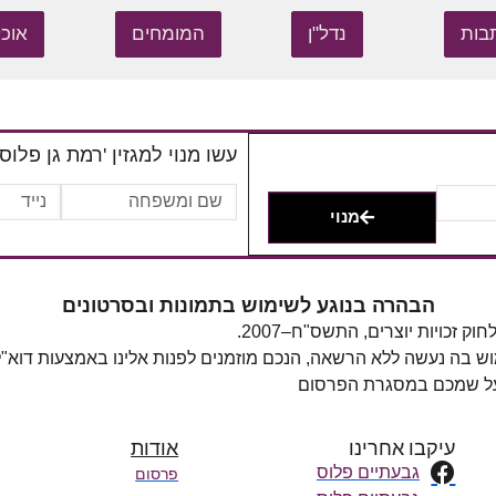
בות
נדל"ן
המומחים
אוכל
עשו מנוי למגזין 'רמת גן פלוס'
מנוי
הבהרה בנוגע לשימוש בתמונות ובסרטונים
מוש בה נעשה ללא הרשאה, הנכם מוזמנים לפנות אלינו באמצעות דוא"
 על שמכם במסגרת הפרסום
עיקבו אחרינו
אודות
גבעתיים פלוס
פרסום