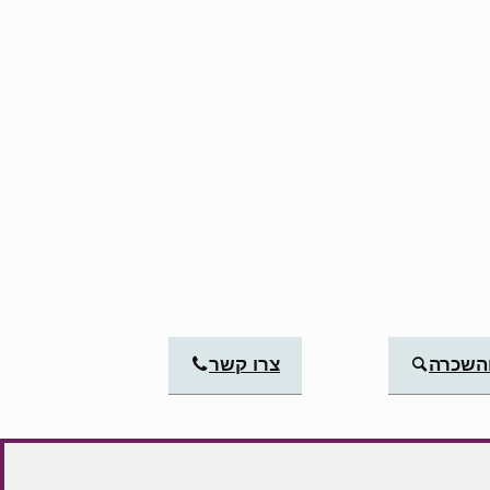
והשכרה
צרו קשר