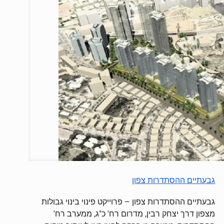
גבעתיים ההסתדרות צפון
גבעתיים ההסתדרות צפון – פרוייקט פינוי בינוי גבולות
מצפון דרך יצחק רבין, מדרום רח' כ"ג, ממערב רח'