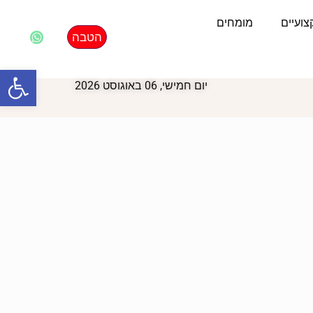
ועיים
מומחים
הטבה
פתח סרגל
יום חמישי, 06 באוגוסט 2026