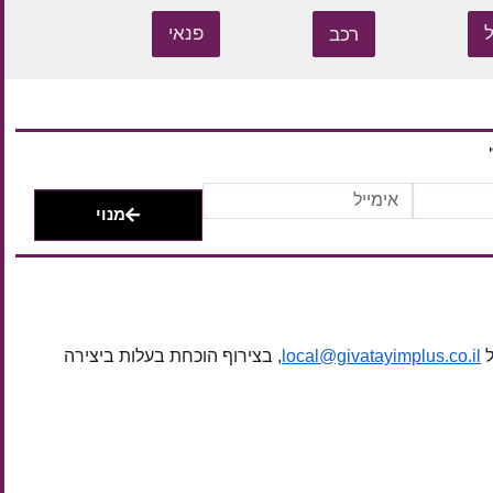
רכב
פנאי
מנוי
ל
local@givatayimplus.co.il
, בצירוף הוכחת בעלות ביצירה