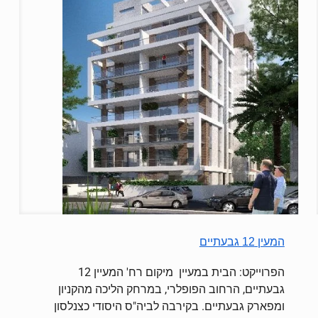
המעין 12 גבעתיים
הפרוייקט: הבית במעיין מיקום רח' המעיין 12
גבעתיים, הרחוב הפופלרי, במרחק הליכה מהקניון
ומפארק גבעתיים. בקירבה לביה"ס היסודי כצנלסון