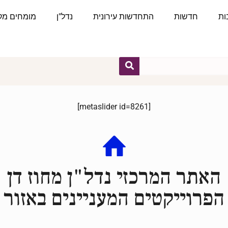
ות
חדשות
התחדשות עירונית
נדל"ן
מומחים מקצ
[metaslider id=8261]
האתר המרכזי נדל"ן מחוז דן
הפרוייקטים המעניינים באזור