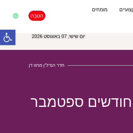
ועיים
מומחים
הטבה
פתח סרגל
יום שישי, 07 באוגוסט 2026
חדר הנדל"ן מחוז דן
החודשים ספטמבר