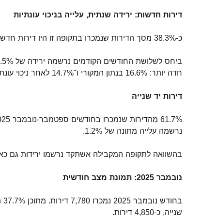
דירות חדשות: ירידה שנתית, עלייה בניכוי עונתיות
כ-38.3% מסך הדירות שנמכרו בתקופה זו היו דירות חדשות, כ־7,640 דירות. מתוך הדירות החדשות, כ־37% נמכרו במסגרת סבסוד ממשלתי.
חדה יותר: 16.6% בנתון המקורי ו־14.7% לאחר ניכוי עונתיות.
דירות יד שנייה
נרשמה עלייה מתונה של 1.2%.
בהשוואה לתקופה המקבילה אשתקד נרשמו ירידות גם כאן: 5.5% בנתון המקורי ו-0.3% בנתון מנוכה העונתי
נובמבר 2025: תמונת מצב חודשית
שנייה, כ-4,850 דירות.