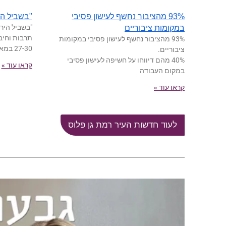
93% מהציבור נחשף לעישון פסיבי
"בשביל היר
"בשביל הירק
במקומות ציבוריים
תרבות וחיב
93% מהציבור נחשף לעישון פסיבי במקומות
27-30 במאי 2026
ציבוריים.
40% מהם דיווחו על חשיפה לעישון פסיבי
קראו עוד »
במקום העבודה
קראו עוד »
לעוד חדשות העיר רמת גן פלוס