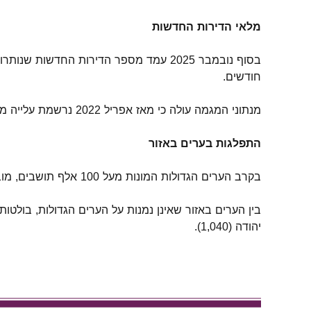
מלאי הדירות החדשות
חודשים.
מנתוני המגמה עולה כי מאז אפריל 2022 נרשמת עלייה ממוצעת של 1.4% בחודש במספר הדירות החדשות שנותרו למכירה.
התפלגות בערים באזור
בקרב הערים הגדולות המונות מעל 100 אלף תושבים, מובילה תל אביב–יפו עם כ־9,810 דירות חדשות שנותרו למכירה, ברמת גן כ-1,050 דירות לא מכורות.
יהודה (1,040).