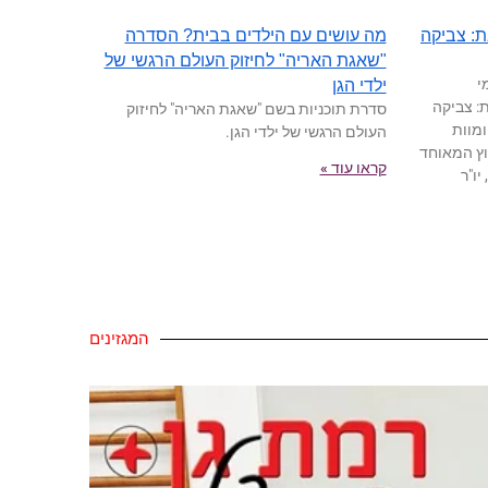
 ומוות 65667, מאת: צביקה
מה עושים עם הילדים בבית? הסדרה
"שאגת האריה" לחיזוק העולם הרגשי של
י
ילדי הגן
ה ומוות 65667, מאת: צביקה
סדרת תוכניות בשם "שאגת האריה" לחיזוק
ה ומוות
העולם הרגשי של ילדי הגן.
בוץ המאוחד
קראו עוד »
, יו"ר
המגזינים