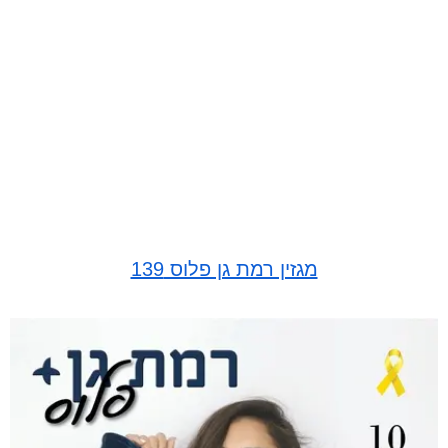
מגזין רמת גן פלוס 139