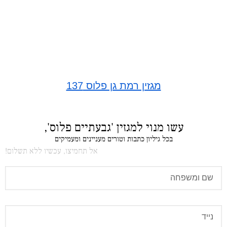
מגזין רמת גן פלוס 137
עשו מנוי למגזין 'גבעתיים פלוס',
בכל גיליון כתבות וטורים מעניינים ומעמיקים
אל תחמיצו, עכשיו ללא תשלום!