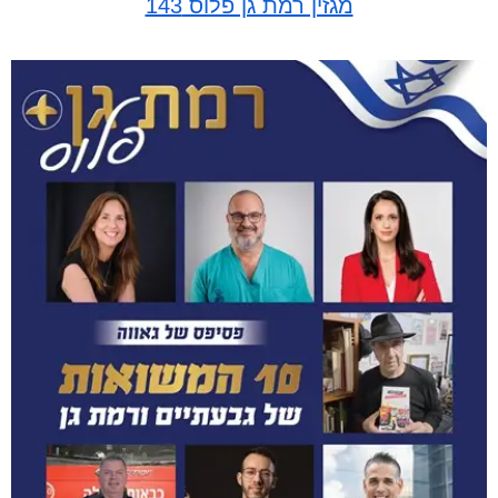
מגזין רמת גן פלוס 143