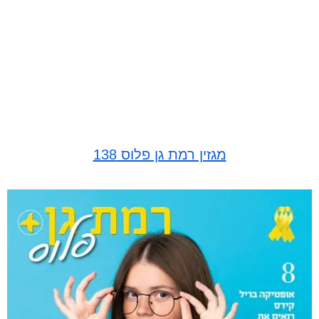
מגזין רמת גן פלוס 138