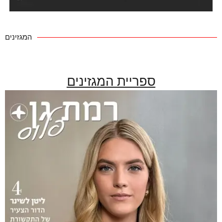
המגזינים
ספריית המגזינים