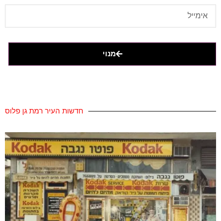
מנוי
חדשות העיר רמת גן פלוס