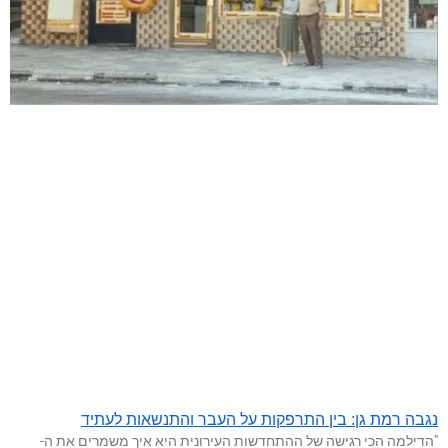
נגבה רמת גן: בין התרפקות על העבר והתנשאות לעתיד
"הדילמה הכי רגישה של ההתחדשות העירונית היא איך משמרים את ה-