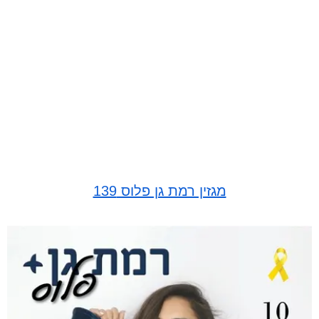
מגזין רמת גן פלוס 139