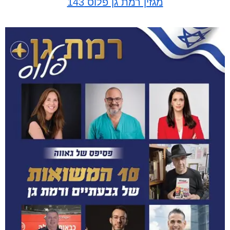
מגזין רמת גן פלוס 143