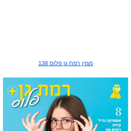
מגזין רמת גן פלוס 138