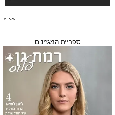
המגזינים
ספריית המגזינים