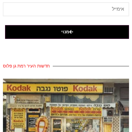
מנוי
חדשות העיר רמת גן פלוס