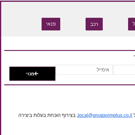
רכב
פנאי
מנוי
ל
, בצירוף הוכחת בעלות ביצירה
local@givatayimplus.co.il