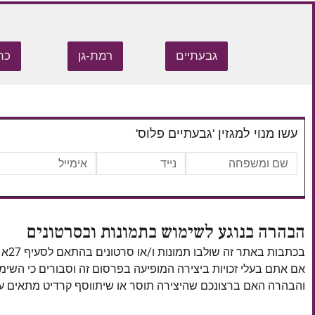
גבעתיים
רמת-גן
כת
עשו מנוי למגזין 'גבעתיים פלוס'
הבהרה בנוגע לשימוש בתמונות ובסרטונים
בכתבות באתר זה שולבו תמונות ו/או סרטונים בהתאם לסעיף 27א לחוק זכויות יוצרים, התשס"ח–2007.
אם אתם בעלי זכויות ביצירה המופיעה בפרסום זה וסבורים כי השי
והבהרה האם ברצונכם שהיצירה תוסר או שיתווסף קרדיט מתאים