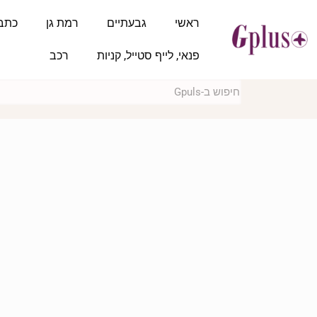
ראשי
גבעתיים
רמת גן
כתב
פנאי, לייף סטייל, קניות
רכב