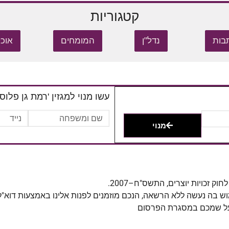
קטגוריות
בות
נדל"ן
המומחים
אוכל
עשו מנוי למגזין 'רמת גן פלוס'
מנוי
מוש בה נעשה ללא הרשאה, הנכם מוזמנים לפנות אלינו באמצעות דוא"
 על שמכם במסגרת הפרסום