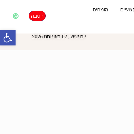
ועיים
מומחים
הטבה
פתח סרגל
יום שישי, 07 באוגוסט 2026