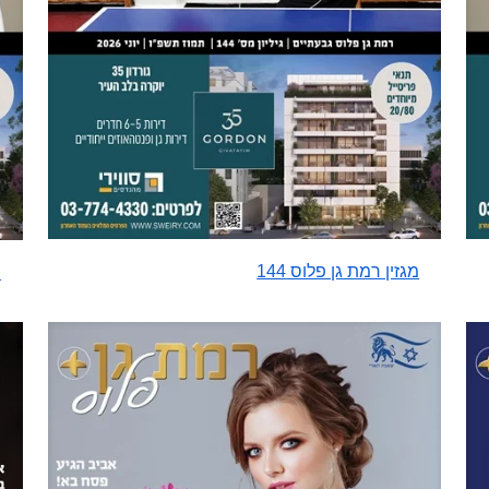
מגזין רמת גן פלוס 144
מ