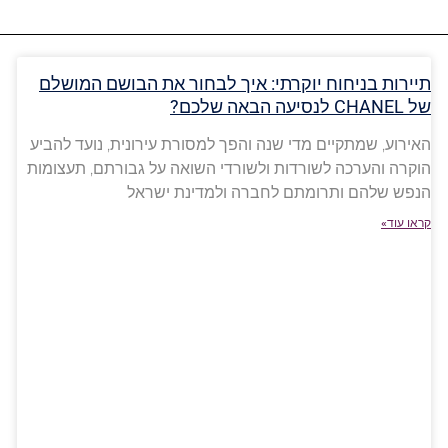
תיירות בניחוח יוקרתי: איך לבחור את הבושם המושלם
של CHANEL לנסיעה הבאה שלכם?
האירוע, שמתקיים מדי שנה והפך למסורת עירונית, נועד להביע
הוקרה והערכה לשורדות ולשורדי השואה על גבורתם, תעצומות
הנפש שלהם ותרומתם לחברה ולמדינת ישראל
קראו עוד»