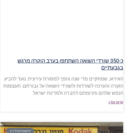
כ-350 שורדי השואה השתתפו בערב הוקרה מרגש
בגבעתיים
האירוע, שמתקיים מדי שנה והפך למסורת עירונית, נועד להביע
הוקרה והערכה לשורדות ולשורדי השואה על גבורתם, תעצומות
הנפש שלהם ותרומתם לחברה ולמדינת ישראל
קראו עוד»
חדשות הנדל"ן דן