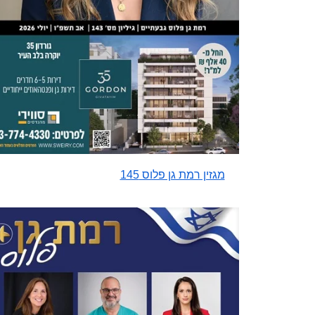
מגזין רמת גן פלוס 145