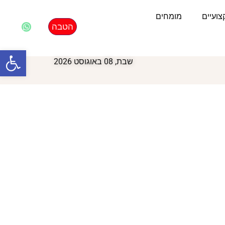
ועיים
מומחים
הטבה
פתח סרגל
שבת, 08 באוגוסט 2026