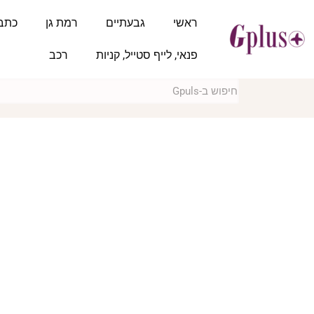
ראשי
גבעתיים
רמת גן
כתב
פנאי, לייף סטייל, קניות
רכב