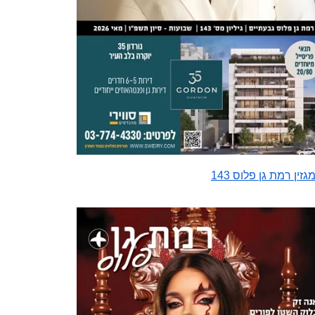
גזין רמת גן פלוס 143