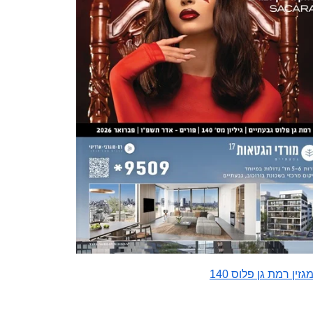
גזין רמת גן פלוס 140