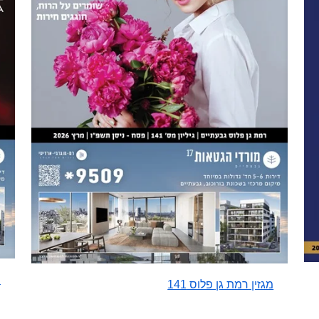
מ
מגזין רמת גן פלוס 141