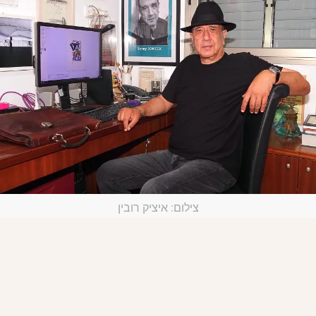
צילום: איציק רובין