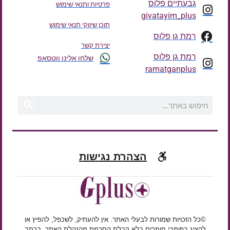
גבעתיים פלוס
פרטיות ותנאי שימוש
givatayim_plus
תוכן שיווקי תנאי שימוש
רמת גן פלוס
יצירת קשר
רמת גן פלוס
שלחו אלינו ווטסאפ
ramatganplus
הצהרת נגישות
©כל הזכויות שמורות לבעלי האתר. אין להעתיק, לשכפל, להפיץ או
להציג בפומבי חומרים בלא קבלת הסכמת מהנהלת האתר, בכתב