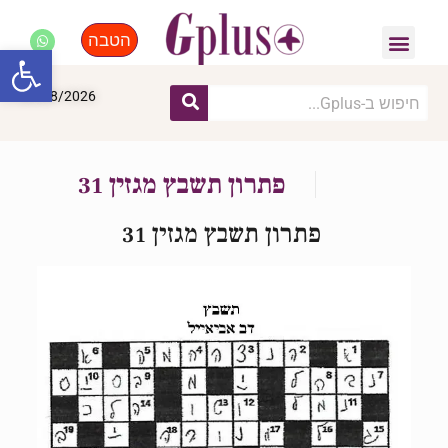
הטבה
פנאי, לייף סטייל, קניות
התחדשות עירונית
מומחים מקצועיים
פתח סרגל
09/08/2026
פתרון תשבץ מגזין 31
פתרון תשבץ מגזין 31