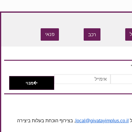
רכב
פנאי
מנוי
ל
local@givatayimplus.co.il
, בצירוף הוכחת בעלות ביצירה