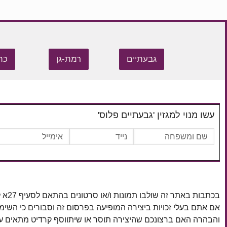
גבעתיים
רמת-גן
כת
עשו מנוי למגזין 'גבעתיים פלוס'
בכתבות באתר זה שולבו תמונות ו/או סרטונים בהתאם לסעיף 27א לחוק זכויות יוצרים, התשס"ח–2007.
אם אתם בעלי זכויות ביצירה המופיעה בפרסום זה וסבורים כי השי
והבהרה האם ברצונכם שהיצירה תוסר או שיתווסף קרדיט מתאים