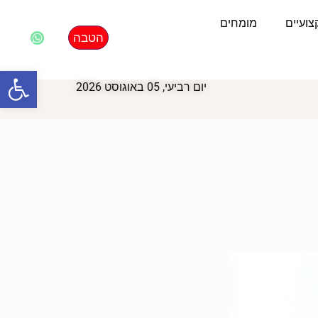
ועיים
מומחים
הטבה
פתח סרגל
יום רביעי, 05 באוגוסט 2026