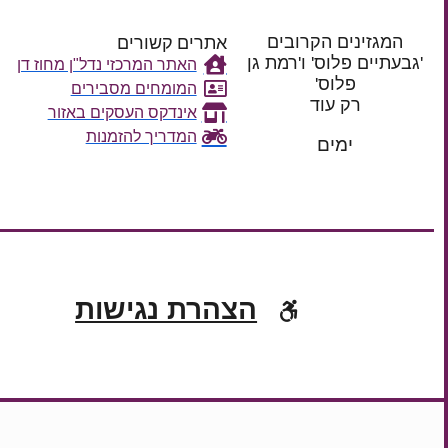
המגזינים הקרובים
אתרים קשורים
'גבעתיים פלוס' ו'רמת גן
האתר המרכזי נדל"ן מחוז דן
פלוס'
המומחים מסבירים
רק עוד
אינדקס העסקים באזור
המדריך להזמנות
ימים
הצהרת נגישות