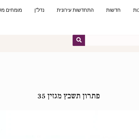
ות
חדשות
התחדשות עירונית
נדל"ן
מומחים מקצ
פתרון תשבץ מגזין 35