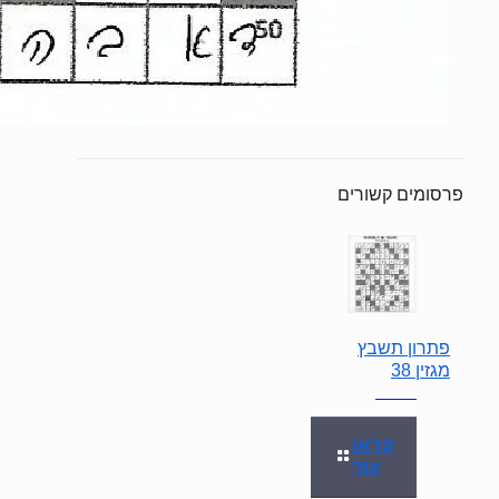
פרסומים קשורים
פתרון תשבץ
מגזין 38
קראו
עוד