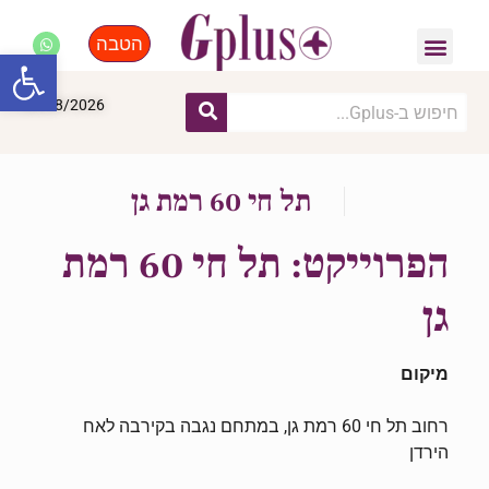
הטבה
פנאי, לייף סטייל, קניות
התחדשות עירונית
מומחים מקצועיים
פתח סרגל
09/08/2026
תל חי 60 רמת גן
הפרוייקט: תל חי 60 רמת
גן
מיקום
רחוב תל חי 60 רמת גן, במתחם נגבה בקירבה לאח
הירדן