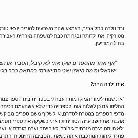
ורד נולדה בתל אביב, באמצע שנות השבעים להורים יוצאי טו
מטורקיה. את ילדותה ובגרותה כבת למשפחה מזרחית העבירה במג
בחיל המודיעין.
"אף אחד מהספרים שקראתי לא קיבל, הסביר או הצי
ישראליות מה היא?! ואני התיישרתי בהתאם כבר בגיל
איזו ילדה היית?
"את שנות לימודי המוקדמות העברתי בספריית בית הספר צמודה
החליטו אם כן לשלוח אותי לספרייה כדי שלא אשתעמם בכיתה. 
מדפי הספרים במטרה לסדרם, או לשלוף משם ספרים מבוקשים.
אהבתי את השביעייה הסודית וקראתי בשקיקה את ספרי חסמבה, 
"לא הייתה נערה מזרחית גיבורה, לא הייתה נערה מורדת או נ
פתרון לזהות המורכבת אותה נשאתי. הסביבה החינוכית והתרבו