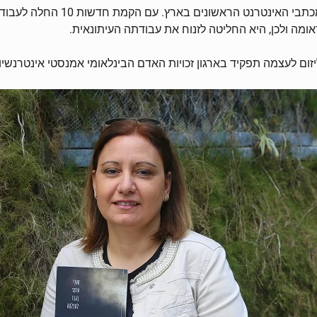
בהמשך מונתה לכתבת משפט ופלילים
ומה ולכן, היא החליטה לזנוח את עבודתה העיתונאית.
ליזום לעצמה תפקיד בארגון זכויות האדם הבינלאומי אמנסטי אינטרנשי