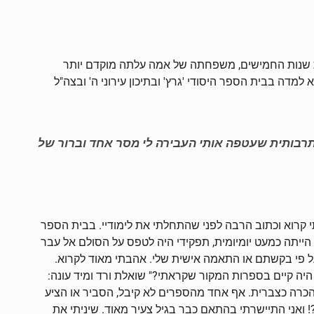
ית שנות החמישים, משפחתה של אמה עלתה מוקדם יותר
דה בבית הספר היסודי 'גרץ' ובתיכון עירוני ה' ובצה"ל
תרבותית שעטפה אותי העבירה לי מסר אחד וברור של
י קרוא וכתוב הרבה לפני שהתחלתי את לימודיי. בבית הספר
ייתה כמעט יומיומית, תפקידי היה לטפס על הסולם אל עבר
 פי בקשתם או התאמה אישית שלי. אהבתי מאוד לקרוא.
יה קיים בספרות המקור שקראתי?" שואלת ורד ומיד עונה:
הכרה כצברית. אף אחד מהספרים לא קיבל, הסביר או הציע
ואני התיישרתי בהתאם כבר בגיל צעיר מאוד. שיניתי את