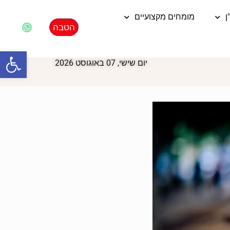
ן
מומחים מקצועיים
הטבה
פתח סרגל
יום שישי, 07 באוגוסט 2026