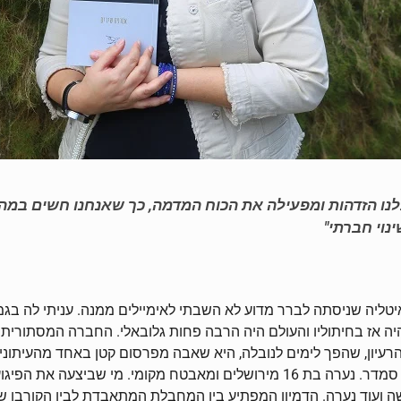
צלנו הזדהות ומפעילה את הכוח המדמה, כך שאנחנו חשים ב
נוי חברתי"
 סופרת מאיטליה שניסתה לברר מדוע לא השבתי לאימיילים ממנה. עניתי ל
יה אז בחיתוליו והעולם היה הרבה פחות גלובאלי. החברה המסתורי
שה ועוד נערה. הדמיון המפתיע בין המחבלת המתאבדת לבין הקורבן ש