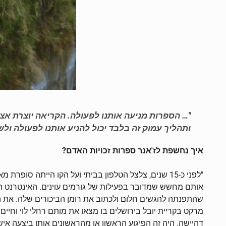
"… הספרות מניעה אותנו לפעולה. הקריאה יוצרת א
ותהליך עמוק זה בלבד יכול להניע אותנו לפעולה ולשי
איך נחשפת לז'אנר ספרות זכויות האדם?
"לפני כ-15 שנים, צלצל הטלפון בביתי ועל הקו הייתה
אותם מחשש שמדובר בפעילות של גורמים עוינים. האינטרנט ה
דהיישה. היה זה הפיגוע הראשון או מהראשונים אותו ביצעה אי