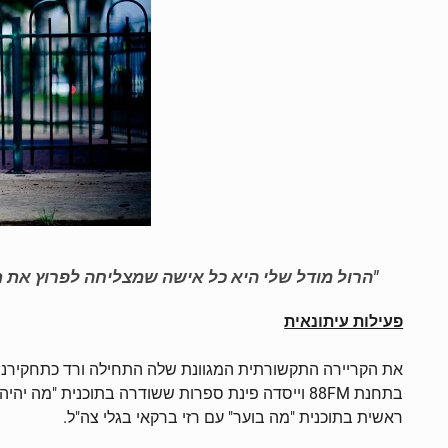
"הרול מודל שלי היא כל אישה שמצליחה לפרוץ את 
פעילות עיתונאית
את הקריירה התקשורתית המגוונת שלה התחילה ורד כתחקירני
בתחנת 88FM וייסדה פינת ספרות ששודרה בתוכנית 
ראשית בתוכנית "מה בוער" עם רזי ברקאי בגלי צה"ל.