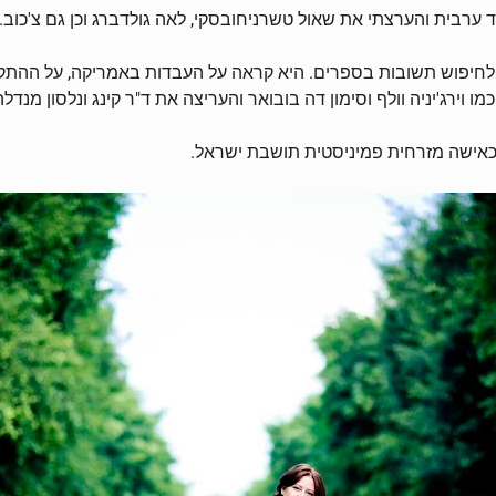
ערבית והערצתי את שאול טשרניחובסקי, לאה גולדברג וכן גם צ'כוב."
 לחיפוש תשובות בספרים. היא קראה על העבדות באמריקה, על ההתק
ו וירג'יניה וולף וסימון דה בובואר והעריצה את ד"ר קינג ונלסון מנדלה
כאישה מזרחית פמיניסטית תושבת ישראל.