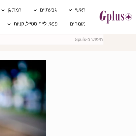
ראשי
גבעתיים
רמת גן
מומחים
פנאי, לייף סטייל, קניות