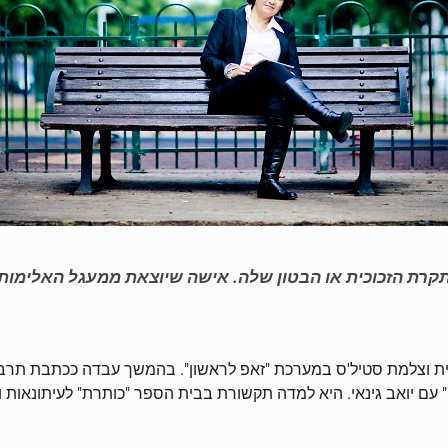
תקרת הזכוכית או הבטון שלה. אישה שיוצאת ממעגל האלימות
ת וצלמת סטיל'ס במערכת "זאפ לראשון". בהמשך עבדה ככתבת תרבות
"מה יהיה" עם יואב גינאי. היא למדה תקשורת בבית הספר "כותרת" לעיתו