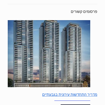
פרסומים קשורים
מדריך התחדשות עירונית בגבעתיים