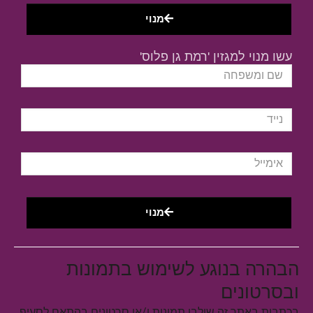
מנוי
עשו מנוי למגזין 'רמת גן פלוס'
מנוי
הבהרה בנוגע לשימוש בתמונות
ובסרטונים
בכתבות באתר זה שולבו תמונות ו/או סרטונים בהתאם לסעיף