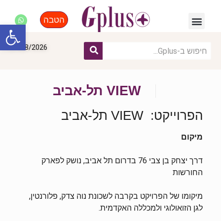
הטבה
פנאי, לייף סטייל, קניות
התחדשות עירונית
מומחים מקצועיים
פתח סרגל
07/08/2026
VIEW תל-אביב
הפרוייקט: VIEW תל-אביב
מיקום
דרך יצחק בן צבי 76 בדרום תל אביב, נושק לפארק
החורשות
מיקומו של הפרויקט בקרבה לשכונת נוה צדק, פלורנטין,
לגן הזואולוגי ולמכללה האקדמית.