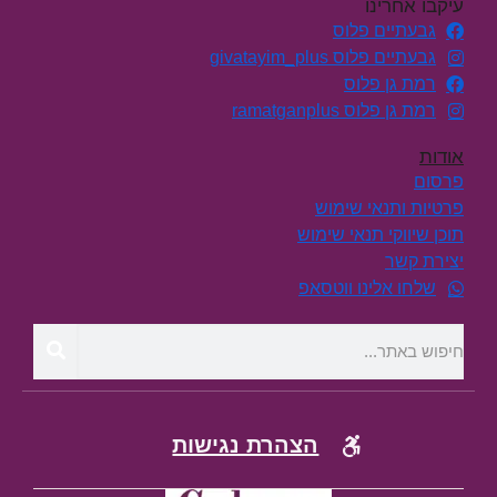
עיקבו אחרינו
גבעתיים פלוס
גבעתיים פלוס givatayim_plus
רמת גן פלוס
רמת גן פלוס ramatganplus
אודות
פרסום
פרטיות ותנאי שימוש
תוכן שיווקי תנאי שימוש
יצירת קשר
שלחו אלינו ווטסאפ
הצהרת נגישות