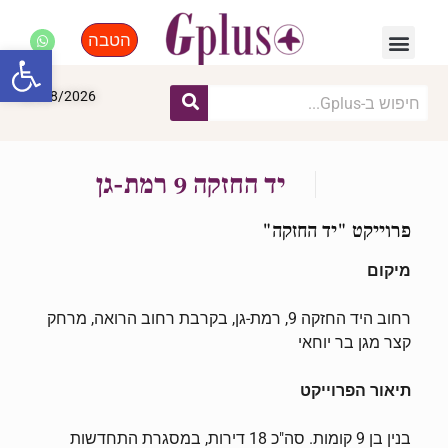
הטבה
פנאי, לייף סטייל, קניות
התחדשות עירונית
מומחים מקצועיים
פתח סרגל
06/08/2026
יד החזקה 9 רמת-גן
פרוייקט "יד החזקה"
מיקום
רחוב היד החזקה 9, רמת-גן, בקרבת רחוב הרואה, מרחק
קצר מגן בר יוחאי
תיאור הפרוייקט
בנין בן 9 קומות. סה"כ 18 דירות, במסגרת התחדשות