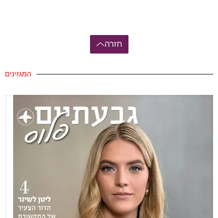
חזרה
המגזינים