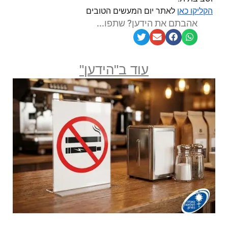
לאתר יום המעשים הטובים
הקליקו כאן
אהבתם את הידען? שתפו...
עוד ב"הידען"