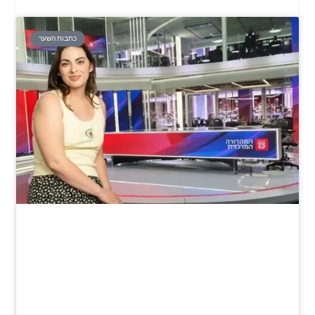
כתבות השער