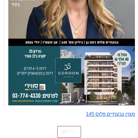
מגזין גבעתיים פלוס 145
לעוד