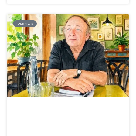
כתבות השער