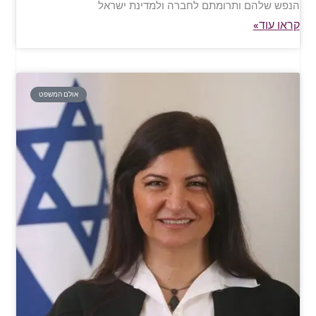
הנפש שלהם ותרומתם לחברה ולמדינת ישראל
קראו עוד»
אולם המשפט