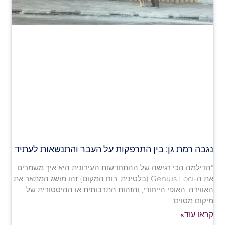
נגבה רמת גן: בין התרפקות על העבר והתנשאות לעתיד
"הדילמה הכי רגישה של ההתחדשות העירונית היא איך משמרים
את ה-Genius Loci (בלטינית: רוח המקום) זהו מושג המתאר את
האווירה, האופי הייחודי, והזהות התרבותית או ההיסטורית של
מיקום מסוים"
קראו עוד»