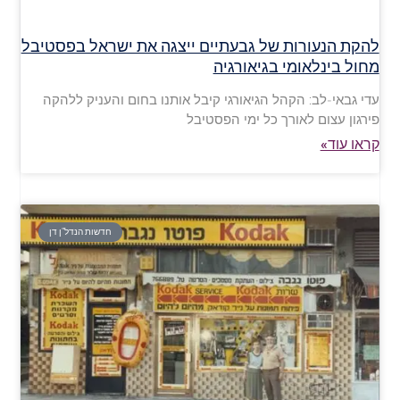
להקת הנעורות של גבעתיים ייצגה את ישראל בפסטיבל
מחול בינלאומי בגיאורגיה
עדי גבאי-לב: הקהל הגיאורגי קיבל אותנו בחום והעניק ללהקה
פירגון עצום לאורך כל ימי הפסטיבל
קראו עוד»
חדשות הנדל"ן דן