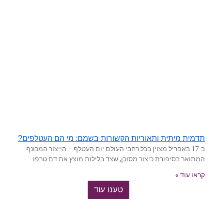
תדמית מיתית ותאוריות הקשורות בשמם: מי הם העטלפים?
ב-17 באפריל מצוין בכל רחבי העולם יום העטלף – הייצור המכונף
המתואר בסיפורת כיצור מסוכן, שצד בלילות מוצץ את דם טרפו
קראו עוד »
טענו עוד