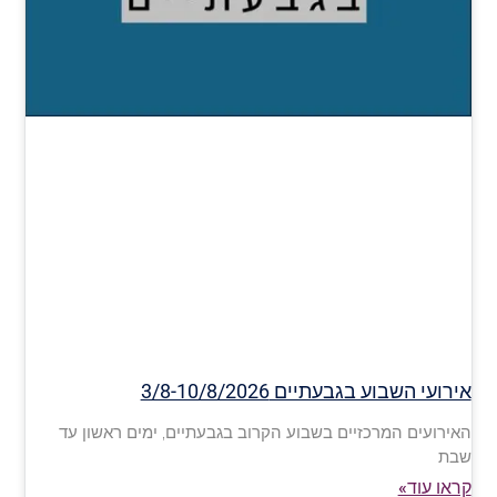
אירועי השבוע בגבעתיים 3/8-10/8/2026
האירועים המרכזיים בשבוע הקרוב בגבעתיים, ימים ראשון עד
שבת
קראו עוד»