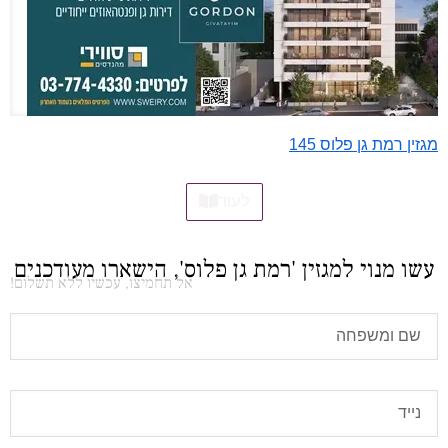
מגזין רמת גן פלוס 145
לעוד
עשו מנוי למגזין 'רמת גן פלוס', הישארו מעודכנים
אל תחמיצו, עכשיו ללא תשלום!