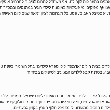
מנים בתערוכות לקהילה. אני משתדל לתרום לציבור, להרחיב אופקים 
ו אנו אף מפיקים ימי פעילויות באומנות לילדי העיר במתנסים ובמסגר
בוע בסדנת קבע לילדים המגיעים לטיפולים בביה"ח".
ם" לציורי ילדים המתקיימת במועדוני ליונס ישראל נתמניתי ליו"ר צ
 אריה גבעתיים, ומועדוני ליונס נוספים כגון: רמת-גן, חולון, קירית-אונ
ילדים הזוכים ממועדוני ליונס מכל חלקי הארץ בקניון גבעתיים.