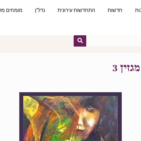
ות
חדשות
התחדשות עירונית
נדל"ן
מומחים מקצ
זין 3