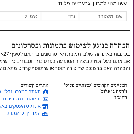
עשו מנוי למגזין 'גבעתיים פלוס'
הבהרה בנוגע לשימוש בתמונות ובסרטונים
בכתבות באתר זה שולבו תמונות ו/או סרטונים בהתאם לסעיף 27א לחוק זכויות יוצרים, התשס"ח–2007.
אם אתם בעלי זכויות ביצירה המופיעה בפרסום זה וסבורים כי השי
והבהרה האם ברצונכם שהיצירה תוסר או שיתווסף קרדיט מתאים
המגזינים הקרובים 'גבעתיים פלוס'
אתרים קשורים
ו'רמת גן פלוס'
האתר המרכזי נדל"ן מ
רק עוד
המומחים מסבירים
אינדקס העסקים באזו
ימים
המדריך להזמנות