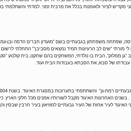
אני מקדיש לציור ולאומנות בכלל את מרבית זמני. למדתי והשתלמתי בט
סה, שפתחה משפחתון בגבעתיים בשם "מועדון חברים הדסה ובן-עמי"
ה לי מורתי "שים לב הרעיונות תמיד נמצאים מסביבך" התחלתי לרשום 
 "גן ממלוק", הבית בו נולדתי, המשחקים בהם שחקנו, בית קולנוע "ס
 עבודתו של סבא, את הסבתא בעבודות הבית ועוד.
ן" . בשנים האחרונות האיגוד מקבל לשורותיו אמנים מכל חלקי הארץ. כי