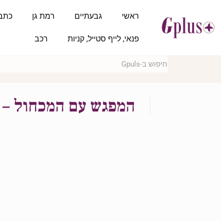
ראשי
גבעתיים
רמת גן
כתב
פנאי, לייף סטייל, קניות
רכב
המפגש עם המכחול – מג