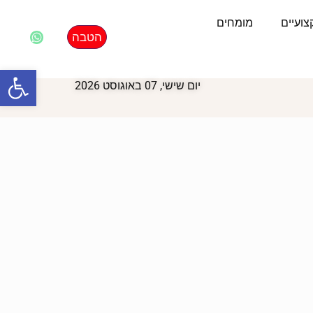
ועיים
מומחים
הטבה
פתח סרגל
יום שישי, 07 באוגוסט 2026