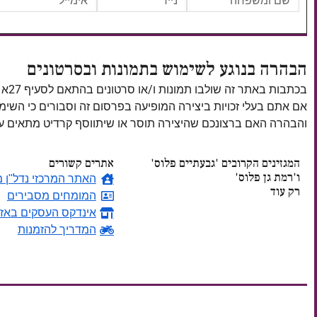
הבהרה בנוגע לשימוש בתמונות ובסרטונים
בכתבות באתר זה שולבו תמונות ו/או סרטונים בהתאם לסעיף 27א לחוק זכויות יוצרים, התשס"ח–2007.
אם אתם בעלי זכויות ביצירה המופיעה בפרסום זה וסבורים כי השי
והבהרה האם ברצונכם שהיצירה תוסר או שיתווסף קרדיט מתאים
המגזינים הקרובים 'גבעתיים פלוס'
אתרים קשורים
ו'רמת גן פלוס'
האתר המרכזי נדל"ן מ
רק עוד
המומחים מסבירים
אינדקס העסקים באזו
ימים
המדריך להזמנות