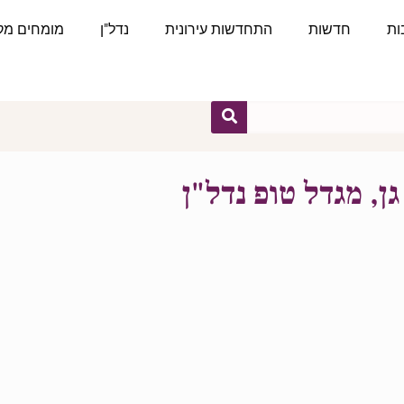
ות
חדשות
התחדשות עירונית
נדל"ן
מומחים מקצ
ן, מגדל טופ נדל"ן