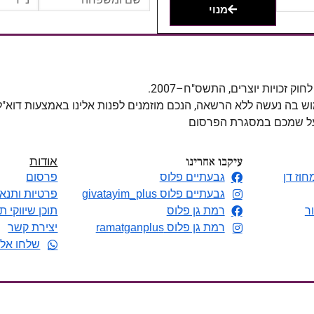
מנוי
מוש בה נעשה ללא הרשאה, הנכם מוזמנים לפנות אלינו באמצעות דוא"
 על שמכם במסגרת הפרסום
עיקבו אחרינו
אודות
חוז דן
גבעתיים פלוס
פרסום
גבעתיים פלוס givatayim_plus
פרטיות ותנאי
ר
רמת גן פלוס
תוכן שיווקי ת
רמת גן פלוס ramatganplus
יצירת קשר
שלחו אלי