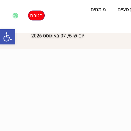
ועיים
מומחים
הטבה
פתח סרגל
יום שישי, 07 באוגוסט 2026