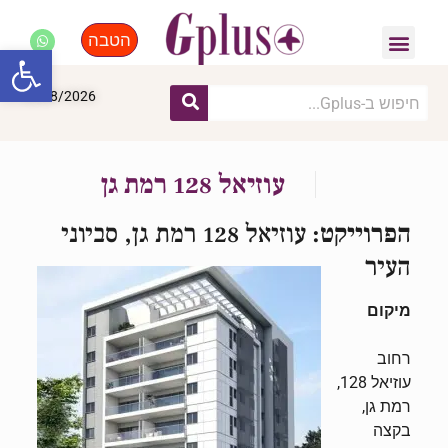
הטבה
פנאי, לייף סטייל, קניות
התחדשות עירונית
מומחים מקצועיים
פתח סרגל
10/08/2026
עוזיאל 128 רמת גן
הפרוייקט:
עוזיאל 128 רמת גן, סביוני
העיר
מיקום
רחוב
עוזיאל 128,
רמת גן,
בקצה