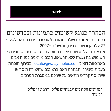
מנוי
הבהרה בנוגע לשימוש בתמונות ובסרטונים
בכתבות באתר זה שולבו תמונות ו/או סרטונים בהתאם לסעיף
27א לחוק זכויות יוצרים, התשס"ח–2007.
אם אתם בעלי זכויות ביצירה המופיעה בפרסום זה וסבורים כי
השימוש בה נעשה ללא הרשאה, הנכם מוזמנים לפנות אלינו
באמצעות דוא"ל
, בצירוף הוכחת
local@givatayimplus.co.il
בעלות ביצירה והבהרה האם ברצונכם שהיצירה תוסר או
שיתווסף קרדיט מתאים על שמכם במסגרת הפרסום
המגזינים הקרובים 'גבעתיים פלוס' ו'רמת גן פלוס'
רק עוד
ימים