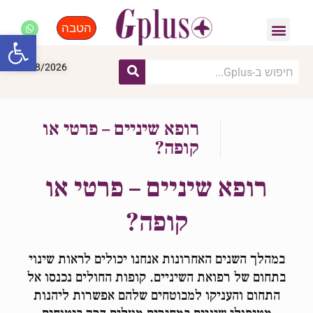
הטבה
פנאי, לייף סטייל, קניות
התחדשות עירונית
מומחים מקצועיים
פתח סרגל
09/08/2026
רופא שיניים – פרטי או
קופה?
רופא שיניים – פרטי או
קופה?
במהלך השנים האחרונות אנחנו יכולים לראות שינוי
בתחום של רפואת השיניים. קופות החולים נכנסו אל
התחום והעניקו למבוטחים שלהם אפשרות ליהנות