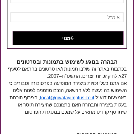
מנוי
הבהרה בנוגע לשימוש בתמונות ובסרטונים
בכתבות באתר זה שולבו תמונות ו/או סרטונים בהתאם לסעיף
27א לחוק זכויות יוצרים, התשס"ח–2007.
אם אתם בעלי זכויות ביצירה המופיעה בפרסום זה וסבורים כי
השימוש בה נעשה ללא הרשאה, הנכם מוזמנים לפנות אלינו
באמצעות דוא"ל
local@givatayimplus.co.il
, בצירוף הוכחת
בעלות ביצירה והבהרה האם ברצונכם שהיצירה תוסר או
שיתווסף קרדיט מתאים על שמכם במסגרת הפרסום