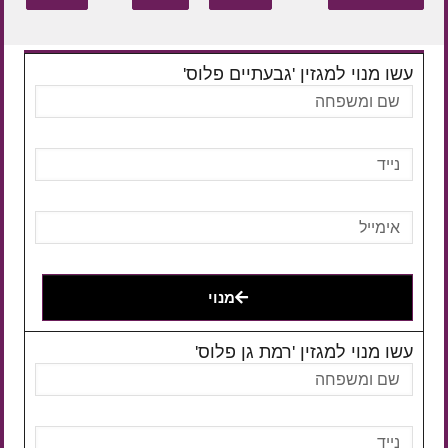
עשו מנוי למגזין 'גבעתיים פלוס'
מנוי
עשו מנוי למגזין 'רמת גן פלוס'