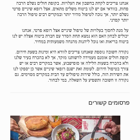
אנחנו צריכים לקחת בחשבון את העלויות. בקופת חולים נשלם הרבה
פחות, בוודאי אם יש לנו ביטוח משלים מתאים, אצל רופא שיניים פרטי
נשלם יותר, אך נזכה לטיפול מהיר יותר ובמקרים רבים טיפול הרבה
יותר קפדני.
על מנת לחסוך בעלויות של טיפול שיניים אצל רופא פרטי, אנחנו
יכולים לבחון האם הוא נמצא תחת הסדר עם חברת ביטוח אצלה יש לנו
ביטוח בריאות ואז נוכל ליהנות מהנחה משמעותית במחיר.
נקודה חשובה נוספת שאנחנו צריכים לוודא היא זמינות בשעת חירום.
קופת חולים אומנם מעמידה לרשותנו מוקד, אך לא בהכרח בעיר שלנו
ולא בהכרח בשעות הלילה או סופישבוע, אשר במקרים רבים אז יש
צורך בטיפול חירום. לעומת זאת ישנם רופאי שיניים אשר כן יספקו לנו
את השירות הזה, כולל שירות טיפולים עד הבית במקרים מסוימים. גם
נקודה זו חשובה ותשפיע על השאלה, במי לבחור.
פרסומים קשורים