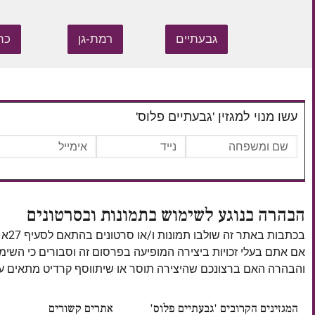
גבעתיים
רמת-גן
כת
עשו מנוי למגזין 'גבעתיים פלוס'
הבהרה בנוגע לשימוש בתמונות ובסרטונים
בכתבות באתר זה שולבו תמונות ו/או סרטונים בהתאם לסעיף 27א לחוק זכויות יוצרים, התשס"ח–2007.
אם אתם בעלי זכויות ביצירה המופיעה בפרסום זה וסבורים כי השי
והבהרה האם ברצונכם שהיצירה תוסר או שיתווסף קרדיט מתאים
המגזינים הקרובים 'גבעתיים פלוס'
אתרים קשורים