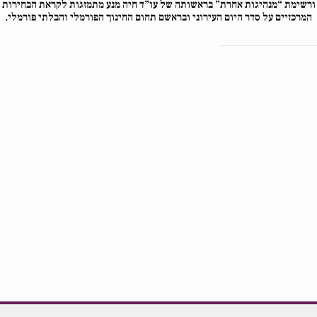
 ורשימת
“מנהיגות אחרת” בראשותה
של עו”ד חיה מנע מתמזגות לקראת הבחירות 
המרכזיים על סדר היום העירוני ובראשם תחום החינוך הפורמלי והבלתי פורמלי.