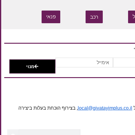
רכב
פנאי
מנוי
ל
, בצירוף הוכחת בעלות ביצירה
local@givatayimplus.co.il