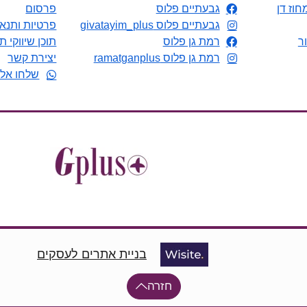
חוז דן
גבעתיים פלוס
פרסום
גבעתיים פלוס givatayim_plus
פרטיות ותנאי
ר
רמת גן פלוס
תוכן שיווקי ת
רמת גן פלוס ramatganplus
יצירת קשר
שלחו אלי
בניית אתרים לעסקים
חזרה