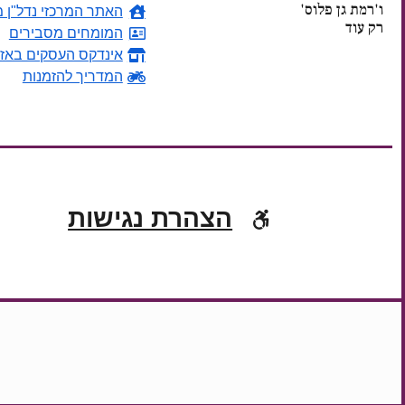
ו'רמת גן פלוס'
האתר המרכזי נדל"ן מ
רק עוד
המומחים מסבירים
אינדקס העסקים באזו
ימים
המדריך להזמנות
הצהרת נגישות