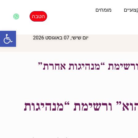
ועיים
מומחים
הטבה
פתח סרגל
יום שישי, 07 באוגוסט 2026
 ורשימת “מנהיגות אחרת”
הוא” ורשימת
“מנהיגות