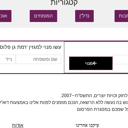
קטגוריות
בות
נדל"ן
המומחים
אוכל
עשו מנוי למגזין 'רמת גן פלוס'
מנוי
מוש בה נעשה ללא הרשאה, הנכם מוזמנים לפנות אלינו באמצעות דוא"
 על שמכם במסגרת הפרסום
עיקבו אחרינו
אודות