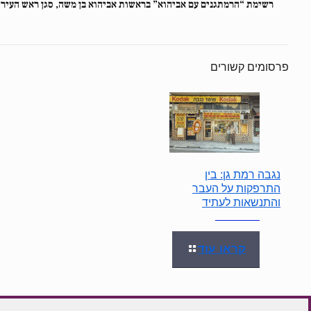
רשימת “הרמתגנים עם אביהוא” בראשות אביהוא בן משה, סגן ראש העיר
פרסומים קשורים
נגבה רמת גן: בין
התרפקות על העבר
והתנשאות לעתיד
קראו עוד