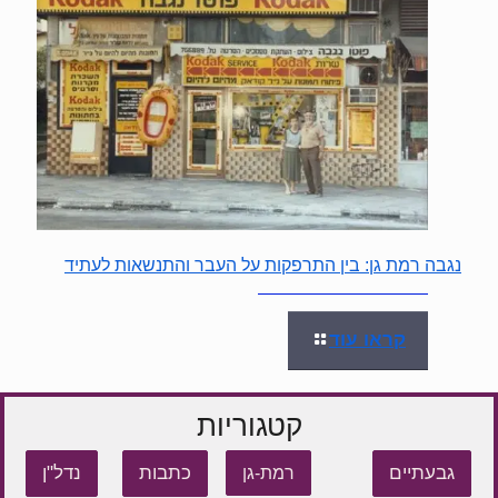
נגבה רמת גן: בין התרפקות על העבר והתנשאות לעתיד
קראו עוד
קטגוריות
גבעתיים
כתבות
נדל"ן
רמת-גן