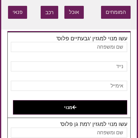
המומחים
אוכל
רכב
פנאי
עשו מנוי למגזין 'גבעתיים פלוס'
מנוי
עשו מנוי למגזין 'רמת גן פלוס'