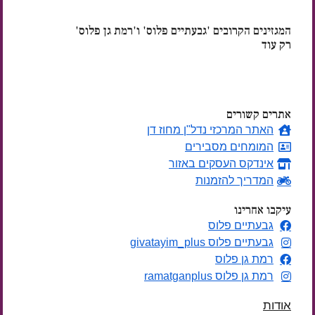
המגזינים הקרובים 'גבעתיים פלוס' ו'רמת גן פלוס'
רק עוד
ימים
אתרים קשורים
האתר המרכזי נדל"ן מחוז דן
המומחים מסבירים
אינדקס העסקים באזור
המדריך להזמנות
עיקבו אחרינו
גבעתיים פלוס
גבעתיים פלוס givatayim_plus
רמת גן פלוס
רמת גן פלוס ramatganplus
אודות