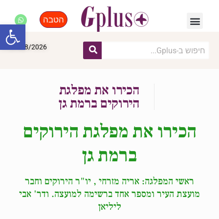
הטבה
פנאי, לייף סטייל, קניות
התחדשות עירונית
מומחים מקצועיים
פתח סרגל
07/08/2026
הכירו את מפלגת
הירוקים ברמת גן
הכירו את מפלגת הירוקים
ברמת גן
ראשי המפלגה: אריה מזרחי , יו"ר הירוקים וחבר
מועצת העיר ומספר אחד ברשימה למועצה. ודר' אבי
ליליאן