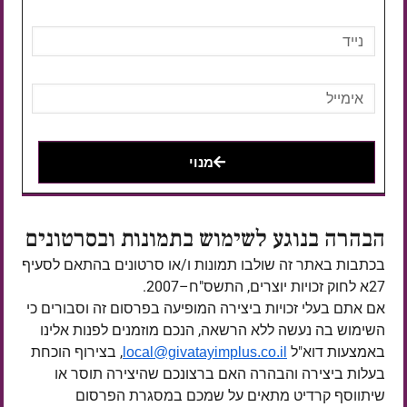
מנוי
הבהרה בנוגע לשימוש בתמונות ובסרטונים
בכתבות באתר זה שולבו תמונות ו/או סרטונים בהתאם לסעיף
27א לחוק זכויות יוצרים, התשס"ח–2007.
אם אתם בעלי זכויות ביצירה המופיעה בפרסום זה וסבורים כי
השימוש בה נעשה ללא הרשאה, הנכם מוזמנים לפנות אלינו
באמצעות דוא"ל
, בצירוף הוכחת
local@givatayimplus.co.il
בעלות ביצירה והבהרה האם ברצונכם שהיצירה תוסר או
שיתווסף קרדיט מתאים על שמכם במסגרת הפרסום