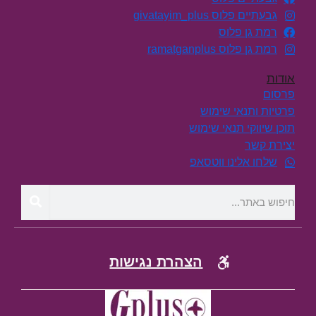
גבעתיים פלוס givatayim_plus
רמת גן פלוס
רמת גן פלוס ramatganplus
אודות
פרסום
פרטיות ותנאי שימוש
תוכן שיווקי תנאי שימוש
יצירת קשר
שלחו אלינו ווטסאפ
הצהרת נגישות