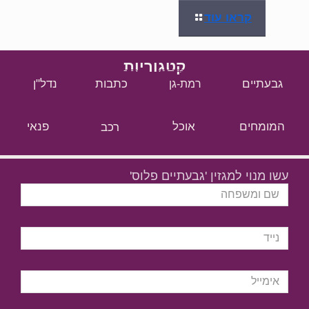
קראו עוד
קטגוריות
גבעתיים
כתבות
נדל"ן
רמת-גן
המומחים
אוכל
רכב
פנאי
עשו מנוי למגזין 'גבעתיים פלוס'