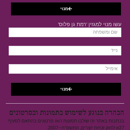
מנוי
עשו מנוי למגזין 'רמת גן פלוס'
מנוי
הבהרה בנוגע לשימוש בתמונות ובסרטונים
בכתבות באתר זה שולבו תמונות ו/או סרטונים בהתאם לסעיף
27א לחוק זכויות יוצרים, התשס"ח–2007.