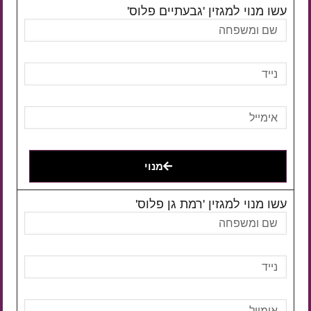
עשו מנוי למגזין 'גבעתיים פלוס'
מנוי
עשו מנוי למגזין 'רמת גן פלוס'