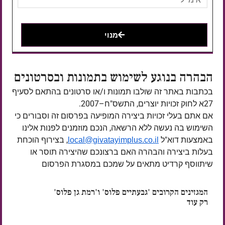
מנוי
הבהרה בנוגע לשימוש בתמונות ובסרטונים
בכתבות באתר זה שולבו תמונות ו/או סרטונים בהתאם לסעיף
27א לחוק זכויות יוצרים, התשס"ח–2007.
אם אתם בעלי זכויות ביצירה המופיעה בפרסום זה וסבורים כי
השימוש בה נעשה ללא הרשאה, הנכם מוזמנים לפנות אלינו
באמצעות דוא"ל
, בצירוף הוכחת
local@givatayimplus.co.il
בעלות ביצירה והבהרה האם ברצונכם שהיצירה תוסר או
שיתווסף קרדיט מתאים על שמכם במסגרת הפרסום
המגזינים הקרובים 'גבעתיים פלוס' ו'רמת גן פלוס'
רק עוד
ימים