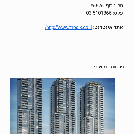
טל' נוסף: 6676*
פקס: 03-5101366
אתר אינטרנט
:
http://www.thesix.co.il/
פרסומים קשורים