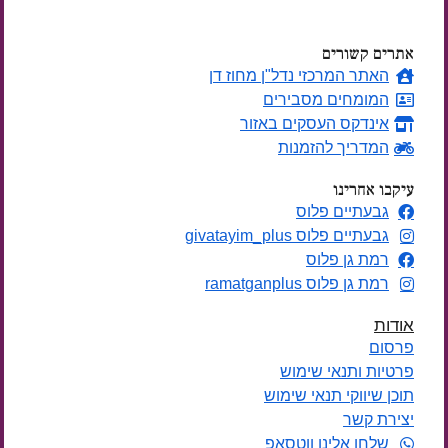
אתרים קשורים
האתר המרכזי נדל"ן מחוז דן
המומחים מסבירים
אינדקס העסקים באזור
המדריך להזמנות
עיקבו אחרינו
גבעתיים פלוס
גבעתיים פלוס givatayim_plus
רמת גן פלוס
רמת גן פלוס ramatganplus
אודות
פרסום
פרטיות ותנאי שימוש
תוכן שיווקי תנאי שימוש
יצירת קשר
שלחו אלינו ווטסאפ