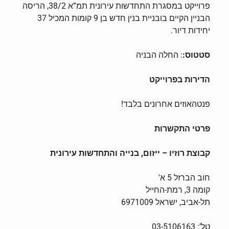
פרוייקט במסגרת התחדשות עירונית תמ”א 38/2, הריסה
הבניין הקיים בובניית בנין חדש בן 9 קומות המכיל 37
יחידות דיור.
סטטוס:
: החלה הבניה
הדירות בפרוייקט
פנטהאוזים אחרונים בלבד!
פרטי התקשרות
קבוצת רוזיו – ייזום, בנייה והתחדשות עירונית
חוב הברזל 5 א'
קומה 3, רמת-החייל
תל-אביב, ישראל 6971009
טל’: 03-5106163