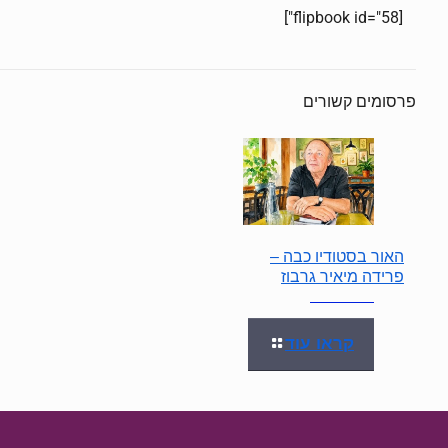
[flipbook id="58"]
פרסומים קשורים
האור בסטודיו כבה –
פרידה מיאיר גרבוז
קראו עוד