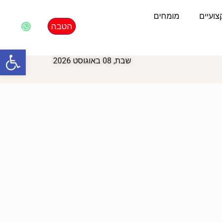
ועיים
מומחים
הטבה
פתח סרגל
שבת, 08 באוגוסט 2026