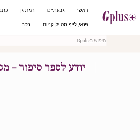
ראשי
גבעתיים
רמת גן
כתב
פנאי, לייף סטייל, קניות
רכב
יודע לספר סיפור – מגזין