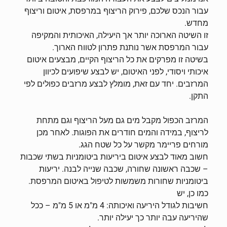
עבור הנכס שלכם, פירוק הריצוף במרפסת, איטום וריצוף
מחדש.
זו השיטה הארוכה יותר אך היעילה, האיכותית והמקיפה
עבור המרפסת אשר נותנת פתרון לטווח הארוך.
בשיטה זו מפרקים את כל הריצוף הקיים, מבצעים איטום
איכותי ויסודי, לפני האיטום, יש לבצע שיפועים לכיוון
המרזבים. יחד עם זאת, מומלץ לבצע מרזבים כפולים לפי
התקן.
המרזב הכפול מקבל מים גם מעל הריצוף וגם מתחת
לריצוף, במידה והמים חודרים את הפוגות. לאחר מכן
מורחים פריימר מקשר על כל שטח הגג.
חשוב מאוד לבצע איטום ביריעות ביטומניות בשתי שכבות
– שכבה ראשונה שחורה, שכבה שנייה לבנה. יריעות
ביטומניות שחורות משמשות לטיפול באיטום המרפסת.
כמו כן, יש
חשיבות לגודל היריעה ואיכותה: 4 מ"מ או 5 מ"מ – ככל
שהיריעה עבה יותר כך יעילה יותר.