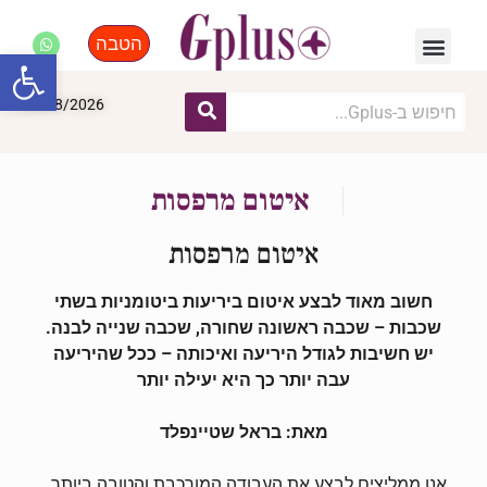
הטבה
פנאי, לייף סטייל, קניות
התחדשות עירונית
מומחים מקצועיים
פתח סרגל
08/08/2026
איטום מרפסות
איטום מרפסות
חשוב מאוד לבצע איטום ביריעות ביטומניות בשתי
שכבות – שכבה ראשונה שחורה, שכבה שנייה לבנה.
יש חשיבות לגודל היריעה ואיכותה – ככל שהיריעה
עבה יותר כך היא יעילה יותר
מאת: בראל שטיינפלד
אנו ממליצים לבצע את העבודה המורכבת והטובה ביותר