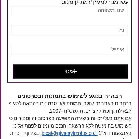
עשו מנוי למגזין 'רמת גן פלוס'
מנוי
הבהרה בנוגע לשימוש בתמונות ובסרטונים
בכתבות באתר זה שולבו תמונות ו/או סרטונים בהתאם לסעיף
27א לחוק זכויות יוצרים, התשס"ח–2007.
אם אתם בעלי זכויות ביצירה המופיעה בפרסום זה וסבורים כי
השימוש בה נעשה ללא הרשאה, הנכם מוזמנים לפנות אלינו
באמצעות דוא"ל
local@givatayimplus.co.il
, בצירוף הוכחת