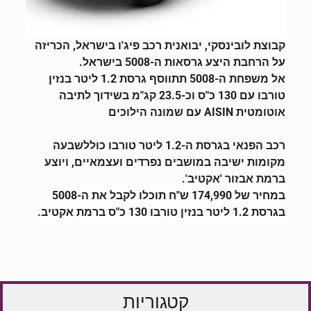
קבוצת לובינסקי, יבואנית רכב פיג'ו בישראל, הכריזה
על הרחבת היצע גרסאות ה-5008 בישראל.
אל משפחת ה-5008 תתווסף גרסת 1.2 ליטר בנזין
טורבו עם 130 כ"ס וכ-23.5 קג"מ בשידוך לתיבה
אוטומטית AISIN עם שמונה הילוכים
רכב הפנאי בגרסת ה-1.2 ליטר טורבו כוללשבעה
מקומות ישיבה במושבים נפרדים ועצמאיים, ויוצע
ברמת אבזור 'אקטיב'.
במחיר של 174,990 ש"ח תוכלו לקבל את ה-5008
בגרסת 1.2 ליטר בנזין טורבו 130 כ"ס ברמת אקטיב.
קטגוריות