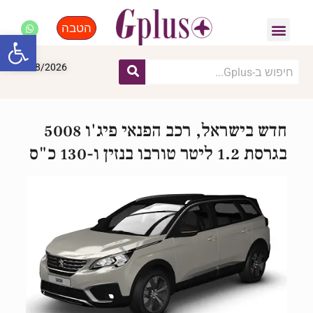
הטבה
פנאי, לייף סטייל, קניות
התחדשות עירונית
מומחים מקצועיים
פתח סרגל
07/08/2026
חדש בישראל, רכב הפנאי פיג'ו 5008
בגרסת 1.2 ליטר טורבו בנזין ו-130 כ"ס