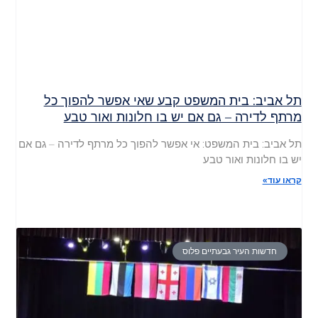
תל אביב: בית המשפט קבע שאי אפשר להפוך כל
מרתף לדירה – גם אם יש בו חלונות ואור טבע
תל אביב: בית המשפט: אי אפשר להפוך כל מרתף לדירה – גם אם
יש בו חלונות ואור טבע
קראו עוד»
חדשות העיר גבעתיים פלוס