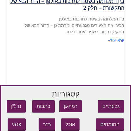
בין המלחמה בשטח לתרבות באולפן – הדור הבא של
התקשורת – חלק 2
בין המלחמה בשטח לתרבות באולפן
הכירו את הצעירים מגבעתיים ומרמת גן – הדור הבא של
התקשורת, ורדי שפר ועמרי לזרוב
קראו עוד»
קטגוריות
גבעתיים
כתבות
נדל"ן
רמת-גן
המומחים
אוכל
רכב
פנאי