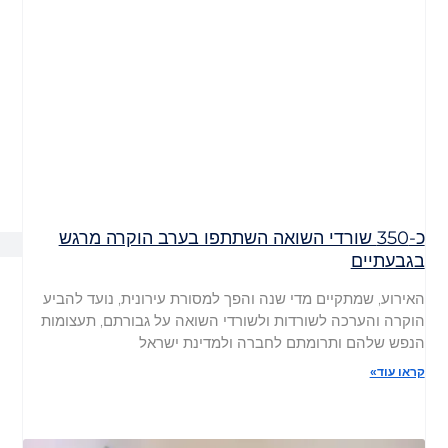
כ-350 שורדי השואה השתתפו בערב הוקרה מרגש
בגבעתיים
האירוע, שמתקיים מדי שנה והפך למסורת עירונית, נועד להביע
הוקרה והערכה לשורדות ולשורדי השואה על גבורתם, תעצומות
הנפש שלהם ותרומתם לחברה ולמדינת ישראל
קראו עוד»