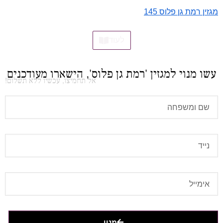
מגזין רמת גן פלוס 145
לעוד
עשו מנוי למגזין 'רמת גן פלוס', הישארו מעודכנים
אל תחמיצו, עכשיו ללא תשלום!
מנוי