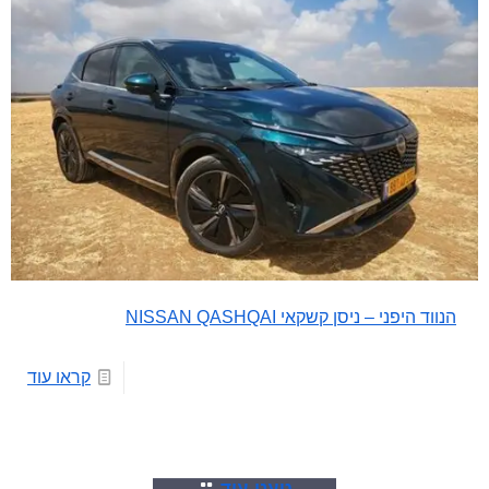
הנווד היפני – ניסן קשקאי NISSAN QASHQAI
קראו עוד
טענו עוד