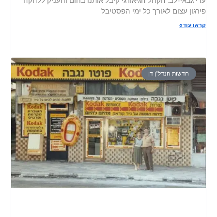
עדי גבאי-לב: הקהל הגיאורגי קיבל אותנו בחום והעניק ללהקה
פירגון עצום לאורך כל ימי הפסטיבל
קראו עוד»
חדשות הנדל"ן דן