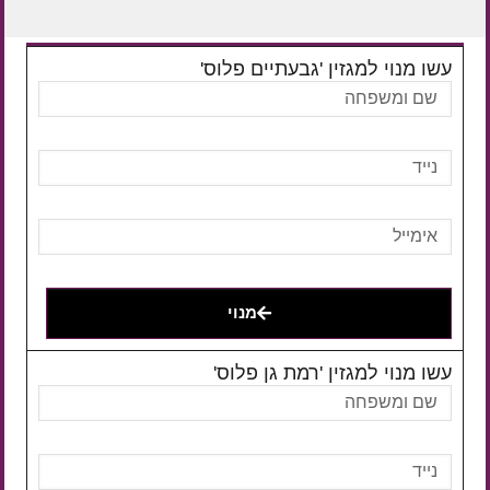
עשו מנוי למגזין 'גבעתיים פלוס'
מנוי
עשו מנוי למגזין 'רמת גן פלוס'