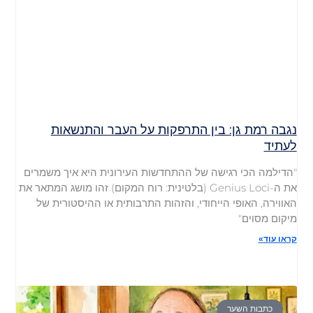
נגבה רמת גן: בין התרפקות על העבר והתנשאות
לעתיד
"הדילמה הכי רגישה של ההתחדשות העירונית היא איך משמרים
את ה-Genius Loci (בלטינית: רוח המקום) זהו מושג המתאר את
האווירה, האופי הייחודי, והזהות התרבותית או ההיסטורית של
מיקום מסוים"
קראו עוד»
כתבות השער