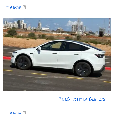
קראו עוד
האם המלך עדיין ראוי לכתר?
קראו עוד