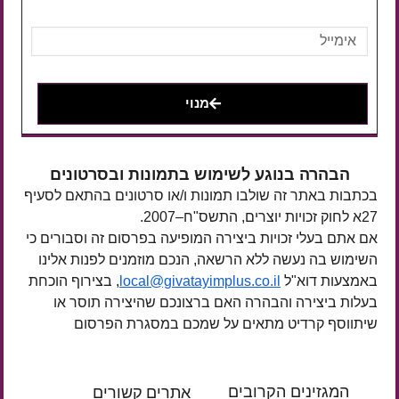
מנוי
הבהרה בנוגע לשימוש בתמונות ובסרטונים
בכתבות באתר זה שולבו תמונות ו/או סרטונים בהתאם לסעיף
27א לחוק זכויות יוצרים, התשס"ח–2007.
אם אתם בעלי זכויות ביצירה המופיעה בפרסום זה וסבורים כי
השימוש בה נעשה ללא הרשאה, הנכם מוזמנים לפנות אלינו
באמצעות דוא"ל
local@givatayimplus.co.il
, בצירוף הוכחת
בעלות ביצירה והבהרה האם ברצונכם שהיצירה תוסר או
שיתווסף קרדיט מתאים על שמכם במסגרת הפרסום
המגזינים הקרובים
אתרים קשורים