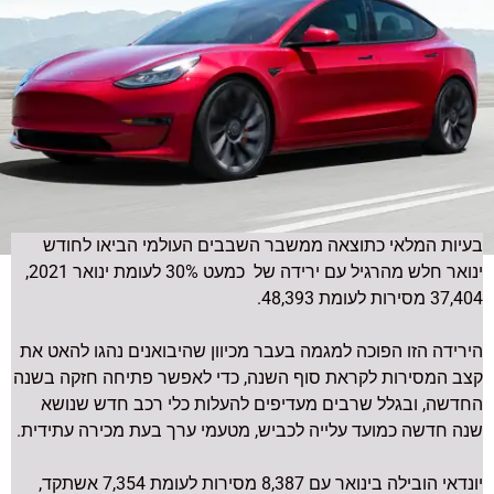
בעיות המלאי כתוצאה ממשבר השבבים העולמי הביאו לחודש
ינואר חלש מהרגיל עם ירידה של כמעט 30% לעומת ינואר 2021,
37,404 מסירות לעומת 48,393.
הירידה הזו הפוכה למגמה בעבר מכיוון שהיבואנים נהגו להאט את
קצב המסירות לקראת סוף השנה, כדי לאפשר פתיחה חזקה בשנה
החדשה, ובגלל שרבים מעדיפים להעלות כלי רכב חדש שנושא
שנה חדשה כמועד עלייה לכביש, מטעמי ערך בעת מכירה עתידית.
יונדאי הובילה בינואר עם 8,387 מסירות לעומת 7,354 אשתקד,