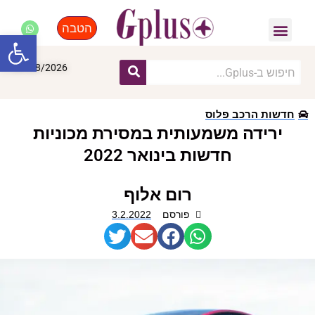
הטבה
פנאי, לייף סטייל, קניות
התחדשות עירונית
מומחים מקצועיים
פתח סרגל
07/08/2026
חדשות הרכב פלוס
ירידה משמעותית במסירת מכוניות
חדשות בינואר 2022
רום אלוף
פורסם
3.2.2022