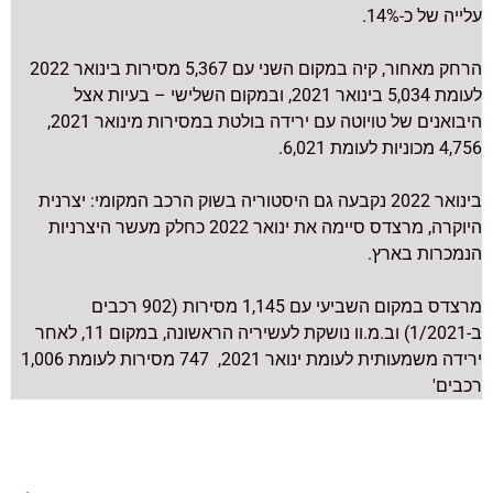
עלייה של כ-14%.
הרחק מאחור, קיה במקום השני עם 5,367 מסירות בינואר 2022
לעומת 5,034 בינואר 2021, ובמקום השלישי – בעיות אצל
היבואנים של טויוטה עם ירידה בולטת במסירות מינואר 2021,
4,756 מכוניות לעומת 6,021.
בינואר 2022 נקבעה גם היסטוריה בשוק הרכב המקומי: יצרנית
היוקרה, מרצדס סיימה את ינואר 2022 כחלק מעשר היצרניות
הנמכרות בארץ.
מרצדס במקום השביעי עם 1,145 מסירות (902 רכבים
ב-1/2021) וב.מ.וו נושקת לעשיריה הראשונה, במקום 11, לאחר
ירידה משמעותית לעומת ינואר 2021, 747 מסירות לעומת 1,006
רכבים'