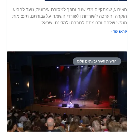
האירוע, שמתקיים מדי שנה והפך למסורת עירונית, נועד להביע
הוקרה והערכה לשורדות ולשורדי השואה על גבורתם, תעצומות
הנפש שלהם ותרומתם לחברה ולמדינת ישראל
קראו עוד»
חדשות העיר גבעתיים פלוס