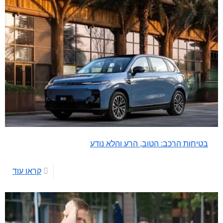
בטיחות הרכב: הטוב, הרע והלא נודע
קראו עוד