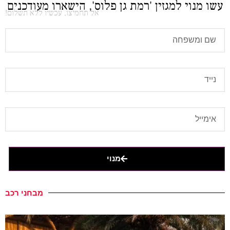
עשו מנוי למגזין 'רמת גן פלוס', הישארו מעודכנים
אל תחמיצו, עכשיו ללא תשלום!
מנוי
מבחני רכב