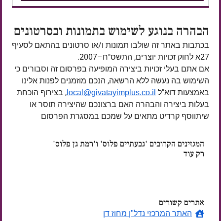
הבהרה בנוגע לשימוש בתמונות ובסרטונים
בכתבות באתר זה שולבו תמונות ו/או סרטונים בהתאם לסעיף
27א לחוק זכויות יוצרים, התשס"ח–2007.
אם אתם בעלי זכויות ביצירה המופיעה בפרסום זה וסבורים כי
השימוש בה נעשה ללא הרשאה, הנכם מוזמנים לפנות אלינו
באמצעות דוא"ל
, בצירוף הוכחת
local@givatayimplus.co.il
בעלות ביצירה והבהרה האם ברצונכם שהיצירה תוסר או
שיתווסף קרדיט מתאים על שמכם במסגרת הפרסום
המגזינים הקרובים 'גבעתיים פלוס' ו'רמת גן פלוס'
רק עוד
ימים
אתרים קשורים
האתר המרכזי נדל"ן מחוז דן