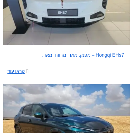
Hongqi EHs7 – מפנק, מאד. מרווח, מאד.
קראו עוד