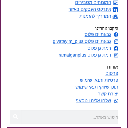
המומחים מסבירים
אינדקס העסקים באזור
המדריך להזמנות
עיקבו אחרינו
גבעתיים פלוס
גבעתיים פלוס givatayim_plus
רמת גן פלוס
רמת גן פלוס ramatganplus
אודות
פרסום
פרטיות ותנאי שימוש
תוכן שיווקי תנאי שימוש
יצירת קשר
שלחו אלינו ווטסאפ