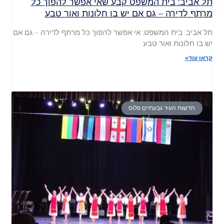
תל אביב: בית המשפט קבע שאי אפשר להפוך כל
מרתף לדירה – גם אם יש בו חלונות ואור טבע
תל אביב: בית המשפט: אי אפשר להפוך כל מרתף לדירה – גם אם
יש בו חלונות ואור טבע
קראו עוד»
חדשות העיר גבעתיים פלוס