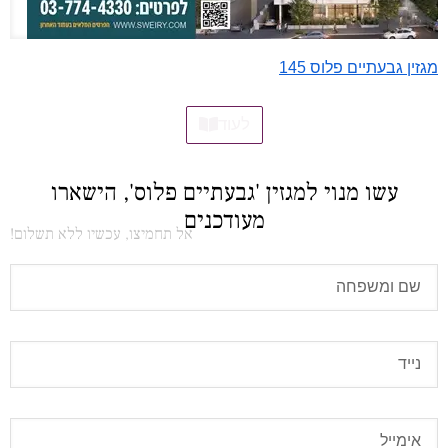
מגזין גבעתיים פלוס 145
לעוד
עשו מנוי למגזין 'גבעתיים פלוס', הישארו
מעודכנים
אל תחמיצו, עכשיו ללא תשלום!