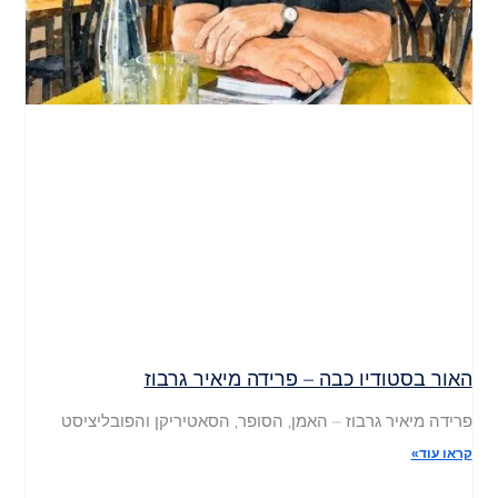
האור בסטודיו כבה – פרידה מיאיר גרבוז
פרידה מיאיר גרבוז – האמן, הסופר, הסאטיריקן והפובליציסט
קראו עוד»