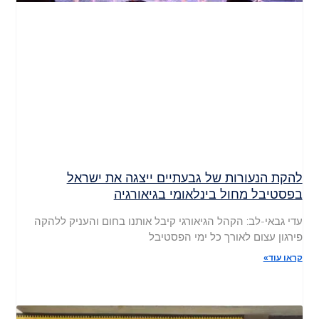
להקת הנעורות של גבעתיים ייצגה את ישראל
בפסטיבל מחול בינלאומי בגיאורגיה
עדי גבאי-לב: הקהל הגיאורגי קיבל אותנו בחום והעניק ללהקה
פירגון עצום לאורך כל ימי הפסטיבל
קראו עוד»