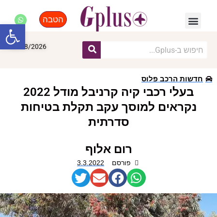
הטבה
פנאי, לייף סטייל, קניות
התחדשות עירונית
מומחים מקצועיים
פתח סרגל
08/08/2026
חדשות הרכב פלוס
בעלי רכבי קיה קרניבל מודל 2022
נקראים למוסך עקב תקלת בטיחות
סדרתית
רום אלוף
פורסם
3.3.2022