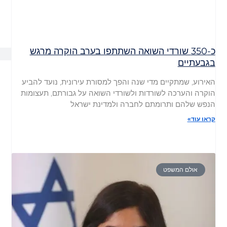
כ-350 שורדי השואה השתתפו בערב הוקרה מרגש
בגבעתיים
האירוע, שמתקיים מדי שנה והפך למסורת עירונית, נועד להביע
הוקרה והערכה לשורדות ולשורדי השואה על גבורתם, תעצומות
הנפש שלהם ותרומתם לחברה ולמדינת ישראל
קראו עוד»
אולם המשפט