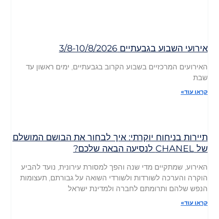
אירועי השבוע בגבעתיים 3/8-10/8/2026
האירועים המרכזיים בשבוע הקרוב בגבעתיים, ימים ראשון עד
שבת
קראו עוד»
תיירות בניחוח יוקרתי: איך לבחור את הבושם המושלם
של CHANEL לנסיעה הבאה שלכם?
האירוע, שמתקיים מדי שנה והפך למסורת עירונית, נועד להביע
הוקרה והערכה לשורדות ולשורדי השואה על גבורתם, תעצומות
הנפש שלהם ותרומתם לחברה ולמדינת ישראל
קראו עוד»