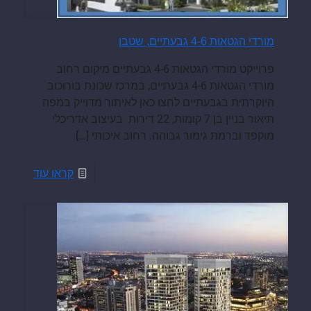
מורדי הגטאות 4-6 גבעתיים, שטבן
פרוייקט מורדי הגטאות 4-6 גבעתיים מיקום רחוב
מורדי הגטאות 4-6 גבעתיים, במרכז שכונת בורוכוב
היוקרתית בגבעתיים לחצו כאן לאיתור מדוייק במפה
תיאור בניין בן 7 קומות, 22 דירות בעיצוב אדריכלי
מוקפד וברמת גימור גבוהה. רחוב איכותי
[…]
קראו עוד