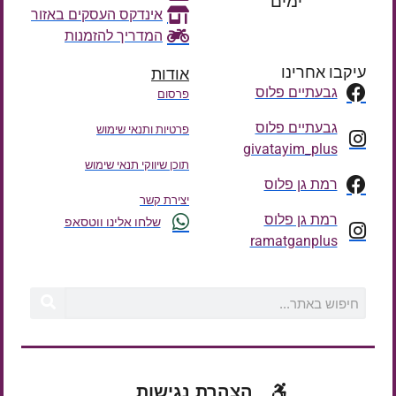
ימים
אינדקס העסקים באזור
המדריך להזמנות
עיקבו אחרינו
אודות
גבעתיים פלוס
פרסום
גבעתיים פלוס
פרטיות ותנאי שימוש
givatayim_plus
תוכן שיווקי תנאי שימוש
רמת גן פלוס
יצירת קשר
רמת גן פלוס
שלחו אלינו ווטסאפ
ramatganplus
הצהרת נגישות