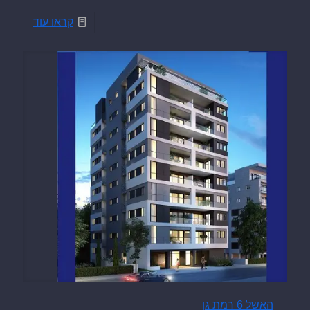
קראו עוד
האשל 6 רמת גן