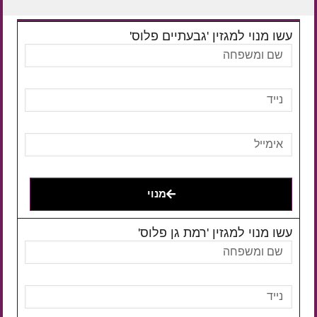
עשו מנוי למגזין 'גבעתיים פלוס'
מנוי
עשו מנוי למגזין 'רמת גן פלוס'