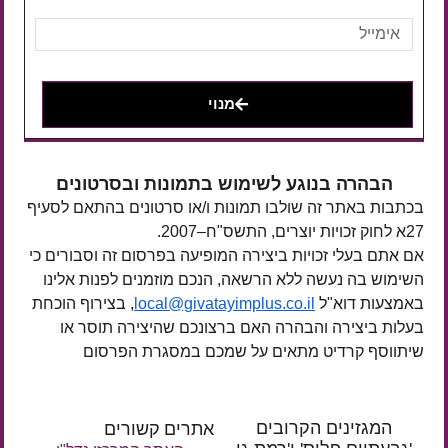
מנוי
הבהרה בנוגע לשימוש בתמונות ובסרטונים
בכתבות באתר זה שולבו תמונות ו/או סרטונים בהתאם לסעיף
27א לחוק זכויות יוצרים, התשס"ח–2007.
אם אתם בעלי זכויות ביצירה המופיעה בפרסום זה וסבורים כי
השימוש בה נעשה ללא הרשאה, הנכם מוזמנים לפנות אלינו
באמצעות דוא"ל
local@givatayimplus.co.il
, בצירוף הוכחת
בעלות ביצירה והבהרה האם ברצונכם שהיצירה תוסר או
שיתווסף קרדיט מתאים על שמכם במסגרת הפרסום
המגזינים הקרובים
אתרים קשורים