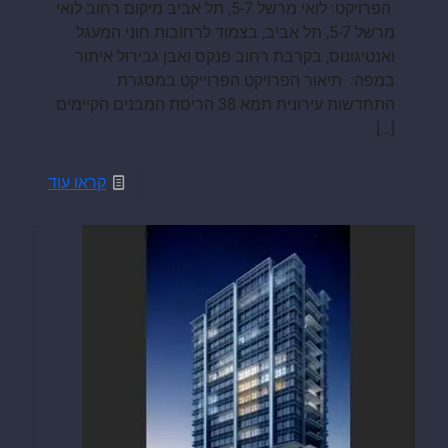
הפרויקט: לואי מרשל 5-7, תל אביב מיקום רחוב לואי
מרשל 5-7, תל אביב, בצמוד לרחובות חוני המעגל
ואנטיגונוס, בקרבת רחוב פנקס ואבן גבירול איתור
במפה: תיאור הפרויקט הפרוייקט במסגרת
התחדשות עירונית תמא 38 הריסת המבנים הקיימים
[…]
קראו עוד