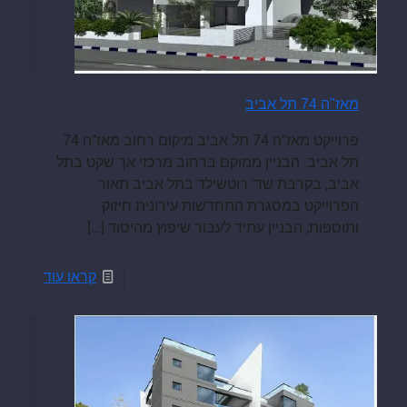
מאז"ה 74 תל אביב
פרוייקט מאז"ה 74 תל אביב מיקום רחוב מאז"ה 74
תל אביב. הבניין ממוקם ברחוב מרכזי אך שקט בתל
אביב, בקרבת שד' רוטשילד בתל אביב תאור
הפרוייקט במסגרת התחדשות עירונית חיזוק
ותוספות, הבניין עתיד לעבור שיפוץ מהיסוד
[…]
קראו עוד