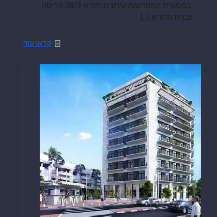
במסגרת התחדשות עירונית תמ"א 38/2 הריסה
ובנית מחדש
[…]
קראו עוד