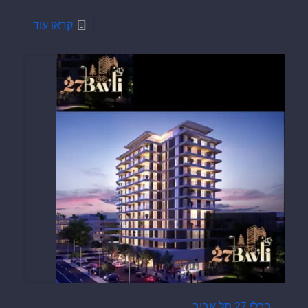
קראו עוד
בבלי 27 תל אביב