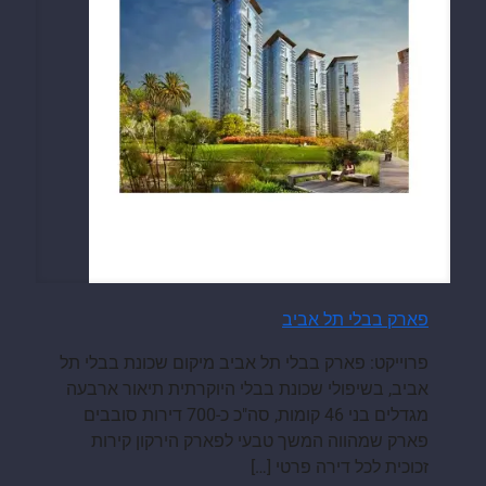
פארק בבלי תל אביב
פרוייקט: פארק בבלי תל אביב מיקום שכונת בבלי תל
אביב, בשיפולי שכונת בבלי היוקרתית תיאור ארבעה
מגדלים בני 46 קומות, סה"כ כ-700 דירות סובבים
פארק שמהווה המשך טבעי לפארק הירקון קירות
זכוכית לכל דירה פרטי
[…]