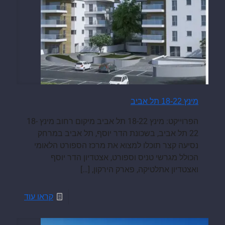
מינץ 18-22 תל אביב
הפרוייקט: מינץ 18-22 תל אביב מיקום רחוב מינץ 18-
22 תל אביב, בשכונת הדר יוסף, תל אביב במרחק
נסיעה קצר תוכלו למצוא את מרכז הספורט הלאומי
הכולל מגרשי טניס וספורט, אצטדיון הדר יוסף
ואצטדיון אתלטיקה, פארק הירקון,
[…]
קראו עוד