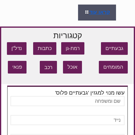
קראו עוד
קטגוריות
גבעתיים
כתבות
נדל"ן
רמת-גן
המומחים
אוכל
רכב
פנאי
עשו מנוי למגזין 'גבעתיים פלוס'