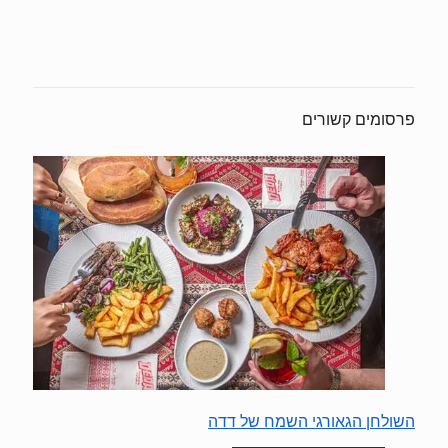
פרסומים קשורים
השולחן הגאורגי השמח של דדה