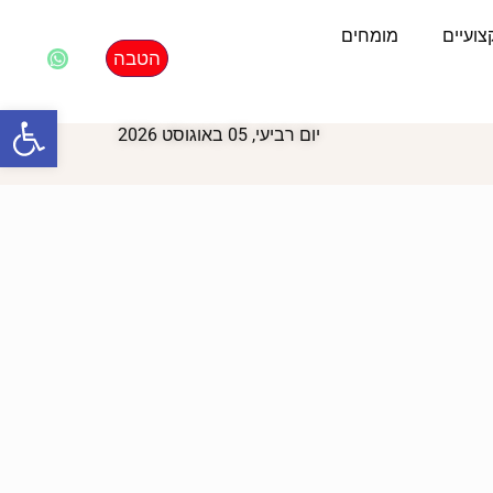
ועיים
מומחים
הטבה
פתח סרגל
יום רביעי, 05 באוגוסט 2026