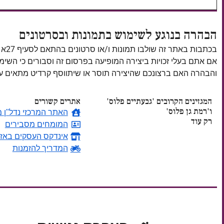
הבהרה בנוגע לשימוש בתמונות ובסרטונים
בכתבות באתר זה שולבו תמונות ו/או סרטונים בהתאם לסעיף 27א לחוק זכויות יוצרים, התשס"ח–2007.
אם אתם בעלי זכויות ביצירה המופיעה בפרסום זה וסבורים כי השי
והבהרה האם ברצונכם שהיצירה תוסר או שיתווסף קרדיט מתאים
המגזינים הקרובים 'גבעתיים פלוס'
אתרים קשורים
ו'רמת גן פלוס'
האתר המרכזי נדל"ן מ
רק עוד
המומחים מסבירים
אינדקס העסקים באזו
ימים
המדריך להזמנות