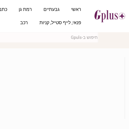
ראשי
גבעתיים
רמת גן
כתב
פנאי, לייף סטייל, קניות
רכב