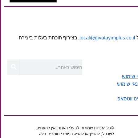
ל
, בצירוף הוכחת בעלות ביצירה
local@givatayimplus.co.il
 שימוש
נאי שימוש
נו ווטסאפ
©כל הזכויות שמורות לבעלי האתר. אין להעתיק,
לשכפל, להפיץ או להציג בפומבי חומרים בלא